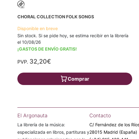
CHORAL COLLECTION FOLK SONGS
Disponible en breve
Sin stock. Si se pide hoy, se estima recibir en la librería
el 10/08/26
¡GASTOS DE ENVÍO GRATIS!
32,20€
PVP.
Comprar
El Argonauta
Contacto
La librería de la música:
C/ Fernández de los Ríos
especializada en libros, partituras y
28015 Madrid (España)