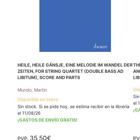
HEILE, HEILE GÄNSJE, EINE MELODIE IM WANDEL DER
TH
ZEITEN, FOR STRING QUARTET (DOUBLE BASS AD
AN
LIBITUM), SCORE AND PARTS
LI
Dis
Mundo, Martin
Sin
Disponible en breve
el 
Sin stock. Si se pide hoy, se estima recibir en la librería
¡G
el 11/08/26
¡GASTOS DE ENVÍO GRATIS!
35,50€
PVP.
PV