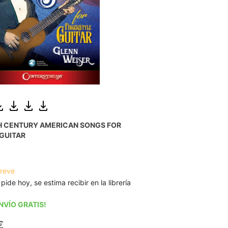
TH CENTURY AMERICAN SONGS FOR
GUITAR
breve
 pide hoy, se estima recibir en la librería
NVÍO GRATIS!
€