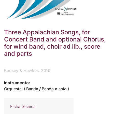
Three Appalachian Songs, for
Concert Band and optional Chorus,
for wind band, choir ad lib., score
and parts
Boosey & Hawkes. 2019
Instrumento:
Orquestal
/
Banda
/
Banda a solo
/
Ficha técnica