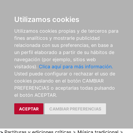
0
ES
Utilizamos cookies
Utilizamos cookies propias y de terceros para
fines analíticos y mostrarle publicidad
relacionada con sus preferencias, en base a
un perfil elaborado a partir de su hábitos de
navegación (por ejemplo, sitios web
visitados).
Clica aquí para más información.
Usted puede configurar o rechazar el uso de
cookies puslando en el botón CAMBIAR
PREFERENCIAS o aceptarlas todas pulsando
el botón ACEPTAR.
ACEPTAR
CAMBIAR PREFERENCIAS
>
Partituras y ediciones críticas
>
Música tradicional
>