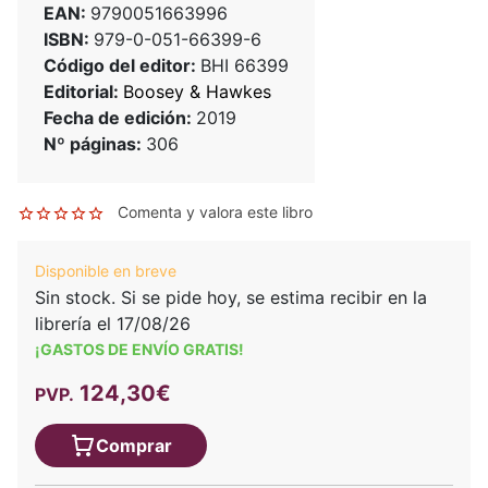
EAN:
9790051663996
ISBN:
979-0-051-66399-6
Código del editor:
BHI 66399
Editorial:
Boosey & Hawkes
Fecha de edición:
2019
Nº páginas:
306
Comenta y valora este libro
Disponible en breve
Sin stock. Si se pide hoy, se estima recibir en la
librería el 17/08/26
¡GASTOS DE ENVÍO GRATIS!
124,30€
PVP.
Comprar