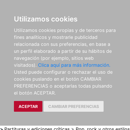
0
ES
Utilizamos cookies
Utilizamos cookies propias y de terceros para
fines analíticos y mostrarle publicidad
relacionada con sus preferencias, en base a
un perfil elaborado a partir de su hábitos de
navegación (por ejemplo, sitios web
visitados).
Clica aquí para más información.
Usted puede configurar o rechazar el uso de
cookies puslando en el botón CAMBIAR
PREFERENCIAS o aceptarlas todas pulsando
el botón ACEPTAR.
ACEPTAR
CAMBIAR PREFERENCIAS
>
Partituras y ediciones críticas
>
Pop, rock y otros estilos