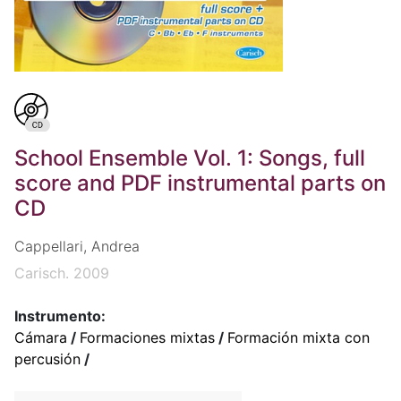
School Ensemble Vol. 1: Songs, full
score and PDF instrumental parts on
CD
Cappellari, Andrea
Carisch. 2009
Instrumento:
Cámara
/
Formaciones mixtas
/
Formación mixta con
percusión
/