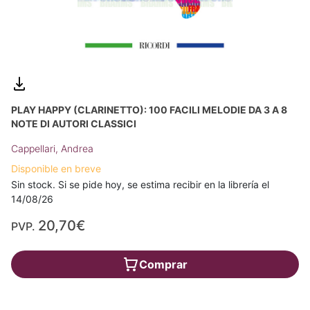
PLAY HAPPY (CLARINETTO): 100 FACILI MELODIE DA 3 A 8
NOTE DI AUTORI CLASSICI
Cappellari, Andrea
Disponible en breve
Sin stock. Si se pide hoy, se estima recibir en la librería el
14/08/26
20,70€
PVP.
Comprar