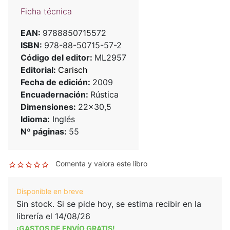
Ficha técnica
EAN:
9788850715572
ISBN:
978-88-50715-57-2
Código del editor:
ML2957
Editorial:
Carisch
Fecha de edición:
2009
Encuadernación:
Rústica
Dimensiones:
22x30,5
Idioma:
Inglés
Nº páginas:
55
Comenta y valora este libro
Disponible en breve
Sin stock. Si se pide hoy, se estima recibir en la
librería el 14/08/26
¡GASTOS DE ENVÍO GRATIS!