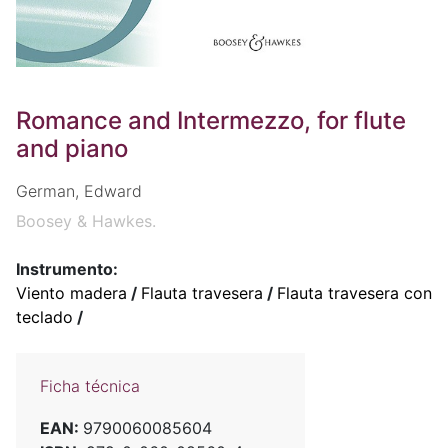
Romance and Intermezzo, for flute
and piano
German, Edward
Boosey & Hawkes.
Instrumento:
Viento madera
/
Flauta travesera
/
Flauta travesera con
teclado
/
Ficha técnica
EAN:
9790060085604