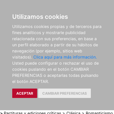
0
ES
Utilizamos cookies
Utilizamos cookies propias y de terceros para
fines analíticos y mostrarle publicidad
relacionada con sus preferencias, en base a
un perfil elaborado a partir de su hábitos de
navegación (por ejemplo, sitios web
visitados).
Clica aquí para más información.
Usted puede configurar o rechazar el uso de
cookies puslando en el botón CAMBIAR
PREFERENCIAS o aceptarlas todas pulsando
el botón ACEPTAR.
ACEPTAR
CAMBIAR PREFERENCIAS
>
Partituras y ediciones críticas
>
Clásica
>
Romanticismo