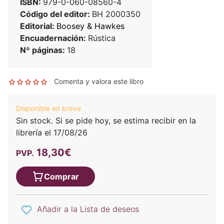
ISBN:
979-0-060-08560-4
Código del editor:
BH 2000350
Editorial:
Boosey & Hawkes
Encuadernación:
Rústica
Nº páginas:
18
Comenta y valora este libro
Disponible en breve
Sin stock. Si se pide hoy, se estima recibir en la
librería el 17/08/26
18,30€
PVP.
Comprar
Añadir a la Lista de deseos