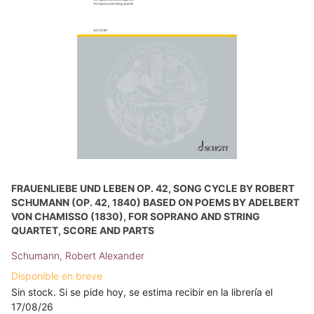
FRAUENLIEBE UND LEBEN OP. 42, SONG CYCLE BY ROBERT
SCHUMANN (OP. 42, 1840) BASED ON POEMS BY ADELBERT
VON CHAMISSO (1830), FOR SOPRANO AND STRING
QUARTET, SCORE AND PARTS
Schumann, Robert Alexander
Disponible en breve
Sin stock. Si se pide hoy, se estima recibir en la librería el
17/08/26