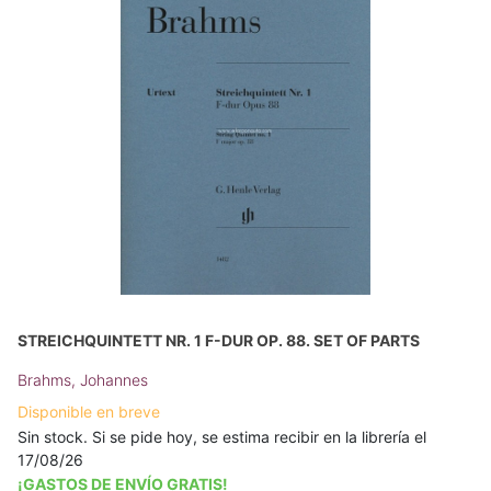
STREICHQUINTETT NR. 1 F-DUR OP. 88. SET OF PARTS
Brahms, Johannes
Disponible en breve
Sin stock. Si se pide hoy, se estima recibir en la librería el
17/08/26
¡GASTOS DE ENVÍO GRATIS!