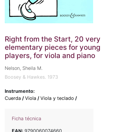
Right from the Start, 20 very
elementary pieces for young
players, for viola and piano
Nelson, Sheila M.
Boosey & Hawkes. 1973
Instrumento:
Cuerda
/
Viola
/
Viola y teclado
/
Ficha técnica
EAN:
9790060074660