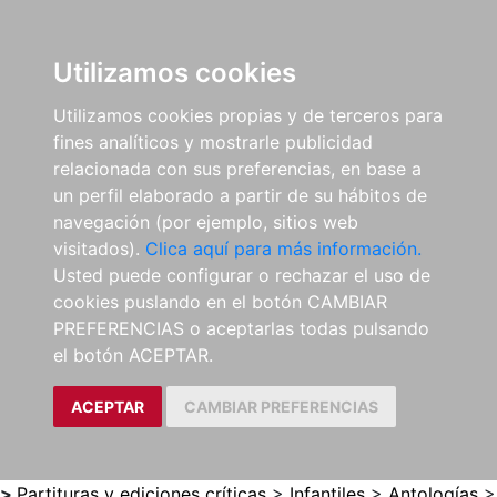
0
ES
Utilizamos cookies
Utilizamos cookies propias y de terceros para
fines analíticos y mostrarle publicidad
relacionada con sus preferencias, en base a
un perfil elaborado a partir de su hábitos de
navegación (por ejemplo, sitios web
visitados).
Clica aquí para más información.
Usted puede configurar o rechazar el uso de
cookies puslando en el botón CAMBIAR
PREFERENCIAS o aceptarlas todas pulsando
el botón ACEPTAR.
ACEPTAR
CAMBIAR PREFERENCIAS
>
Partituras y ediciones críticas
>
Infantiles
>
Antologías
>