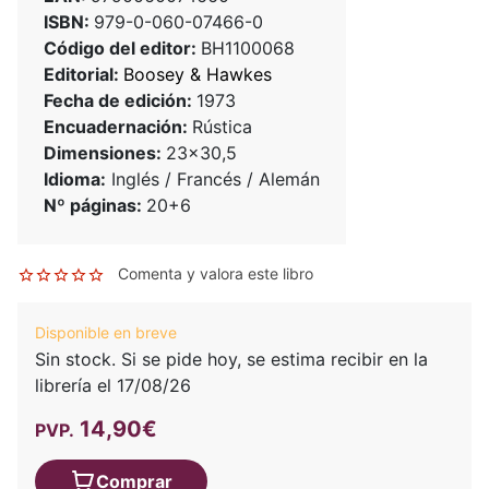
ISBN:
979-0-060-07466-0
Código del editor:
BH1100068
Editorial:
Boosey & Hawkes
Fecha de edición:
1973
Encuadernación:
Rústica
Dimensiones:
23x30,5
Idioma:
Inglés / Francés / Alemán
Nº páginas:
20+6
Comenta y valora este libro
Disponible en breve
Sin stock. Si se pide hoy, se estima recibir en la
librería el 17/08/26
14,90€
PVP.
Comprar