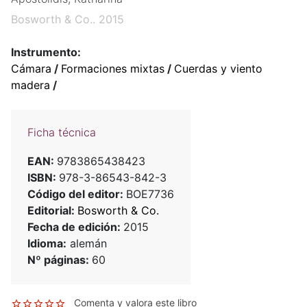
Bosworth & Co.. 2015
Instrumento:
Cámara
/
Formaciones mixtas
/
Cuerdas y viento
madera
/
Ficha técnica
EAN:
9783865438423
ISBN:
978-3-86543-842-3
Código del editor:
BOE7736
Editorial:
Bosworth & Co.
Fecha de edición:
2015
Idioma:
alemán
Nº páginas:
60
Comenta y valora este libro