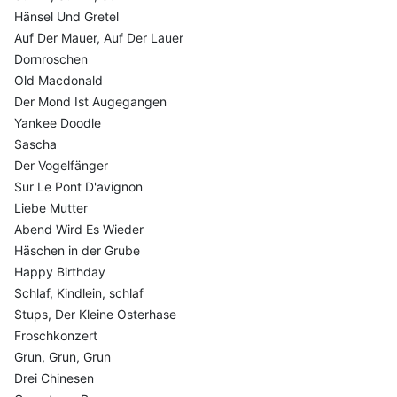
Hänsel Und Gretel
Auf Der Mauer, Auf Der Lauer
Dornroschen
Old Macdonald
Der Mond Ist Augegangen
Yankee Doodle
Sascha
Der Vogelfänger
Sur Le Pont D'avignon
Liebe Mutter
Abend Wird Es Wieder
Häschen in der Grube
Happy Birthday
Schlaf, Kindlein, schlaf
Stups, Der Kleine Osterhase
Froschkonzert
Grun, Grun, Grun
Drei Chinesen