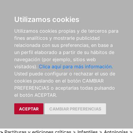
0
ES
Utilizamos cookies
Utilizamos cookies propias y de terceros para
fines analíticos y mostrarle publicidad
relacionada con sus preferencias, en base a
un perfil elaborado a partir de su hábitos de
navegación (por ejemplo, sitios web
visitados).
Clica aquí para más información.
Usted puede configurar o rechazar el uso de
cookies puslando en el botón CAMBIAR
PREFERENCIAS o aceptarlas todas pulsando
el botón ACEPTAR.
ACEPTAR
CAMBIAR PREFERENCIAS
>
Partituras y ediciones críticas
>
Infantiles
>
Antologías
>