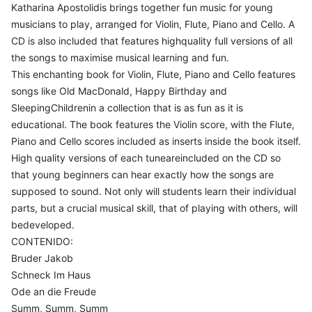
Katharina Apostolidis brings together fun music for young
musicians to play, arranged for Violin, Flute, Piano and Cello. A
CD is also included that features highquality full versions of all
the songs to maximise musical learning and fun.
This enchanting book for Violin, Flute, Piano and Cello features
songs like Old MacDonald, Happy Birthday and
SleepingChildrenin a collection that is as fun as it is
educational. The book features the Violin score, with the Flute,
Piano and Cello scores included as inserts inside the book itself.
High quality versions of each tuneareincluded on the CD so
that young beginners can hear exactly how the songs are
supposed to sound. Not only will students learn their individual
parts, but a crucial musical skill, that of playing with others, will
bedeveloped.
CONTENIDO:
Bruder Jakob
Schneck Im Haus
Ode an die Freude
Summ, Summ, Summ