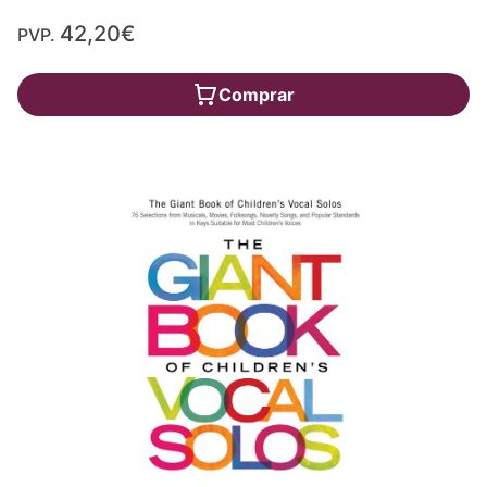
42,20€
PVP.
Comprar