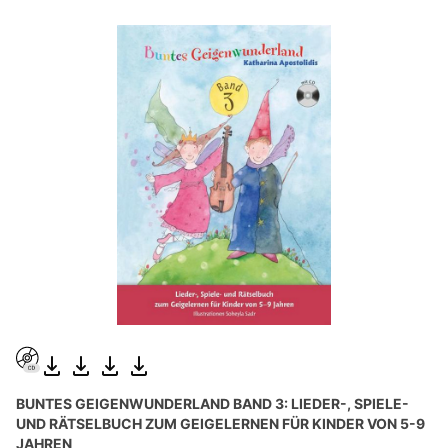
BUNTES GEIGENWUNDERLAND BAND 3: LIEDER-, SPIELE-
UND RÄTSELBUCH ZUM GEIGELERNEN FÜR KINDER VON 5-9
JAHREN