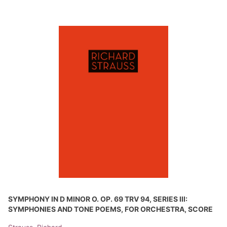
SYMPHONY IN D MINOR O. OP. 69 TRV 94, SERIES III:
SYMPHONIES AND TONE POEMS, FOR ORCHESTRA, SCORE