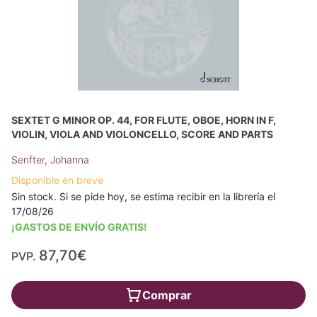
SEXTET G MINOR OP. 44, FOR FLUTE, OBOE, HORN IN F,
VIOLIN, VIOLA AND VIOLONCELLO, SCORE AND PARTS
Senfter, Johanna
Disponible en breve
Sin stock. Si se pide hoy, se estima recibir en la librería el
17/08/26
¡GASTOS DE ENVÍO GRATIS!
87,70€
PVP.
Comprar