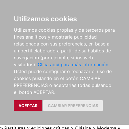
0
ES
Utilizamos cookies
Utilizamos cookies propias y de terceros para
fines analíticos y mostrarle publicidad
relacionada con sus preferencias, en base a
un perfil elaborado a partir de su hábitos de
navegación (por ejemplo, sitios web
visitados).
Clica aquí para más información.
Usted puede configurar o rechazar el uso de
cookies puslando en el botón CAMBIAR
PREFERENCIAS o aceptarlas todas pulsando
el botón ACEPTAR.
ACEPTAR
CAMBIAR PREFERENCIAS
>
Partituras y ediciones críticas
>
Clásica
>
Moderna y