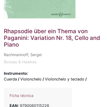
Rhapsodie über ein Thema von
Paganini: Variation Nr. 18, Cello and
Piano
Rachmaninoff, Sergei
Boosey & Hawkes.
Instrumento:
Cuerda
/
Violonchelo
/
Violonchelo y teclado
/
Ficha técnica
EAN:
9790060115226