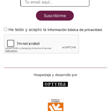
Suscribirme
He leido y acepto la
.
Información básica de privacidad
Hospedaje y desarrollo por