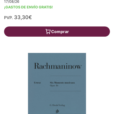
17/08/26
¡GASTOS DE ENVÍO GRATIS!
33,30€
PVP.
Comprar