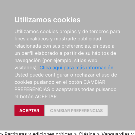
0
ES
Utilizamos cookies
Utilizamos cookies propias y de terceros para
fines analíticos y mostrarle publicidad
relacionada con sus preferencias, en base a
un perfil elaborado a partir de su hábitos de
navegación (por ejemplo, sitios web
visitados).
Clica aquí para más información.
Usted puede configurar o rechazar el uso de
cookies puslando en el botón CAMBIAR
PREFERENCIAS o aceptarlas todas pulsando
el botón ACEPTAR.
ACEPTAR
CAMBIAR PREFERENCIAS
>
Partituras y ediciones críticas
>
Clásica
>
Vanguardias y