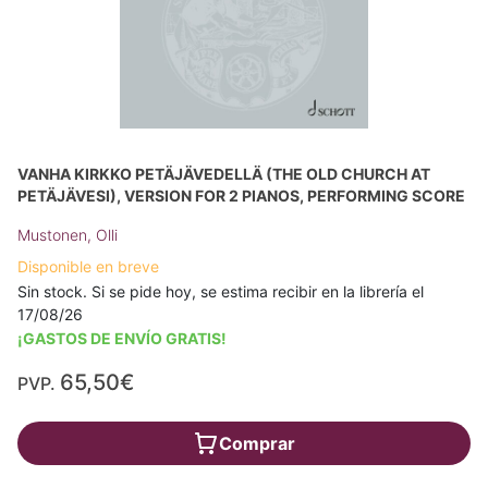
VANHA KIRKKO PETÄJÄVEDELLÄ (THE OLD CHURCH AT
PETÄJÄVESI), VERSION FOR 2 PIANOS, PERFORMING SCORE
Mustonen, Olli
Disponible en breve
Sin stock. Si se pide hoy, se estima recibir en la librería el
17/08/26
¡GASTOS DE ENVÍO GRATIS!
65,50€
PVP.
Comprar