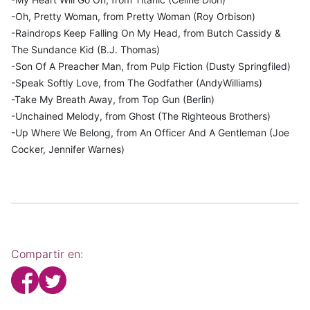
-Oh, Pretty Woman, from Pretty Woman (Roy Orbison)
-Raindrops Keep Falling On My Head, from Butch Cassidy &
The Sundance Kid (B.J. Thomas)
-Son Of A Preacher Man, from Pulp Fiction (Dusty Springfiled)
-Speak Softly Love, from The Godfather (AndyWilliams)
-Take My Breath Away, from Top Gun (Berlin)
-Unchained Melody, from Ghost (The Righteous Brothers)
-Up Where We Belong, from An Officer And A Gentleman (Joe
Cocker, Jennifer Warnes)
Compartir en: