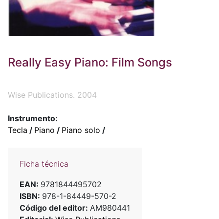
Really Easy Piano: Film Songs
Wise Publications. 2004
Instrumento:
Tecla
/
Piano
/
Piano solo
/
Ficha técnica
EAN:
9781844495702
ISBN:
978-1-84449-570-2
Código del editor:
AM980441