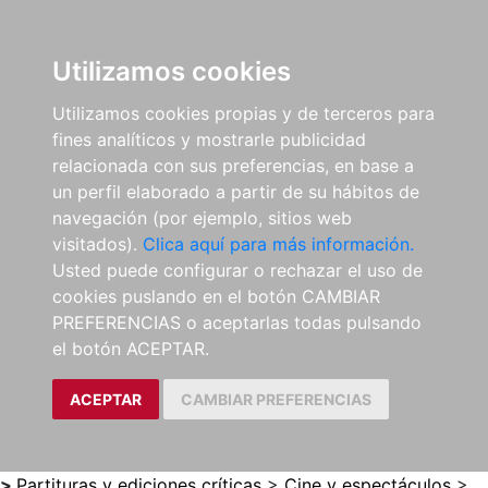
0
ES
Utilizamos cookies
Utilizamos cookies propias y de terceros para
fines analíticos y mostrarle publicidad
relacionada con sus preferencias, en base a
un perfil elaborado a partir de su hábitos de
navegación (por ejemplo, sitios web
visitados).
Clica aquí para más información.
Usted puede configurar o rechazar el uso de
cookies puslando en el botón CAMBIAR
PREFERENCIAS o aceptarlas todas pulsando
el botón ACEPTAR.
ACEPTAR
CAMBIAR PREFERENCIAS
>
Partituras y ediciones críticas
>
Cine y espectáculos
>