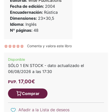
Editorial:
Wise Publications
Fecha de edición:
2004
Encuadernación:
Rústica
Dimensiones:
23x30,5
Idioma:
Inglés
Nº páginas:
48
Comenta y valora este libro
Disponible
SÓLO 1 EN STOCK - dato actualizado el
06/08/2026 a las 17:30
17,00€
PVP.
Comprar
Añadir a la Lista de deseos