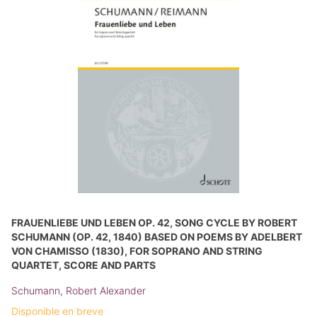
FRAUENLIEBE UND LEBEN OP. 42, SONG CYCLE BY ROBERT
SCHUMANN (OP. 42, 1840) BASED ON POEMS BY ADELBERT
VON CHAMISSO (1830), FOR SOPRANO AND STRING
QUARTET, SCORE AND PARTS
Schumann, Robert Alexander
Disponible en breve