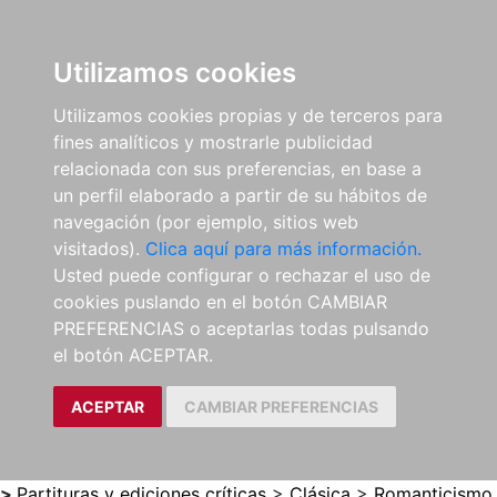
0
ES
Utilizamos cookies
Utilizamos cookies propias y de terceros para
fines analíticos y mostrarle publicidad
relacionada con sus preferencias, en base a
un perfil elaborado a partir de su hábitos de
navegación (por ejemplo, sitios web
visitados).
Clica aquí para más información.
Usted puede configurar o rechazar el uso de
cookies puslando en el botón CAMBIAR
PREFERENCIAS o aceptarlas todas pulsando
el botón ACEPTAR.
ACEPTAR
CAMBIAR PREFERENCIAS
>
Partituras y ediciones críticas
>
Clásica
>
Romanticismo