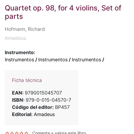
Quartet op. 98, for 4 violins, Set of
parts
Hofmann, Richard
Amadeus.
Instrumento:
Instrumentos
/
Instrumentos
/
Instrumentos
/
Ficha técnica
EAN:
9790015045707
ISBN:
979-0-015-04570-7
Código del editor:
BP457
Editorial:
Amadeus
Comenta y valora este libro