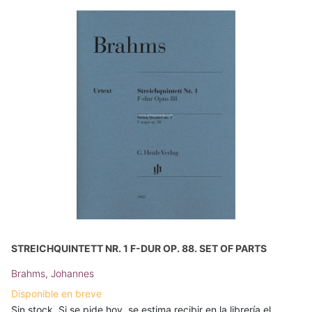
STREICHQUINTETT NR. 1 F-DUR OP. 88. SET OF PARTS
Brahms, Johannes
Disponible en breve
Sin stock. Si se pide hoy, se estima recibir en la librería el