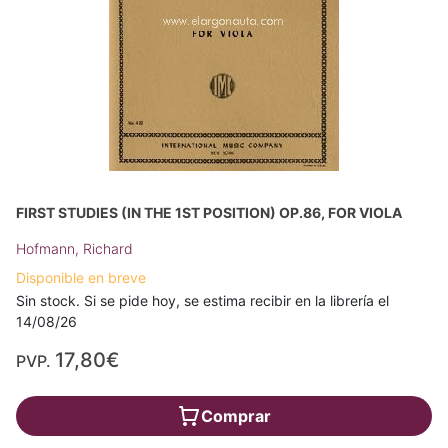
FIRST STUDIES (IN THE 1ST POSITION) OP.86, FOR VIOLA
Hofmann, Richard
Disponible en breve
Sin stock. Si se pide hoy, se estima recibir en la librería el
14/08/26
17,80€
PVP.
Comprar