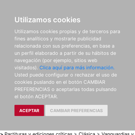
0
ES
Utilizamos cookies
Utilizamos cookies propias y de terceros para
fines analíticos y mostrarle publicidad
relacionada con sus preferencias, en base a
un perfil elaborado a partir de su hábitos de
navegación (por ejemplo, sitios web
visitados).
Clica aquí para más información.
Usted puede configurar o rechazar el uso de
cookies puslando en el botón CAMBIAR
PREFERENCIAS o aceptarlas todas pulsando
el botón ACEPTAR.
ACEPTAR
CAMBIAR PREFERENCIAS
>
Partituras y ediciones críticas
>
Clásica
>
Vanguardias y