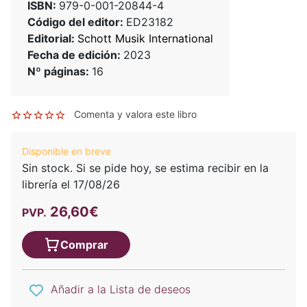
ISBN:
979-0-001-20844-4
Código del editor:
ED23182
Editorial:
Schott Musik International
Fecha de edición:
2023
Nº páginas:
16
Comenta y valora este libro
Disponible en breve
Sin stock. Si se pide hoy, se estima recibir en la
librería el 17/08/26
26,60€
PVP.
Comprar
Añadir a la Lista de deseos