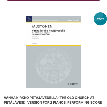
VANHA KIRKKO PETÄJÄVEDELLÄ (THE OLD CHURCH AT
PETÄJÄVESI), VERSION FOR 2 PIANOS, PERFORMING SCORE