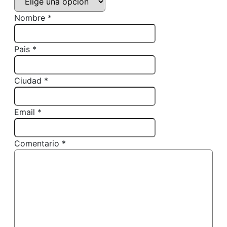
Nombre *
Pais *
Ciudad *
Email *
Comentario *