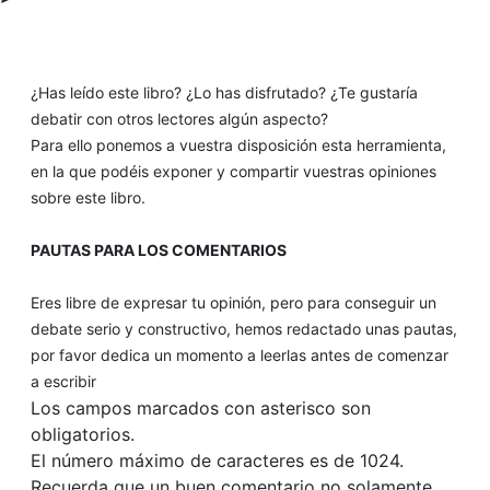
¿Has leído este libro? ¿Lo has disfrutado? ¿Te gustaría
debatir con otros lectores algún aspecto?
Para ello ponemos a vuestra disposición esta herramienta,
en la que podéis exponer y compartir vuestras opiniones
sobre este libro.
PAUTAS PARA LOS COMENTARIOS
Eres libre de expresar tu opinión, pero para conseguir un
debate serio y constructivo, hemos redactado unas pautas,
por favor dedica un momento a leerlas antes de comenzar
a escribir
Los campos marcados con asterisco son
obligatorios.
El número máximo de caracteres es de 1024.
Recuerda que un buen comentario no solamente