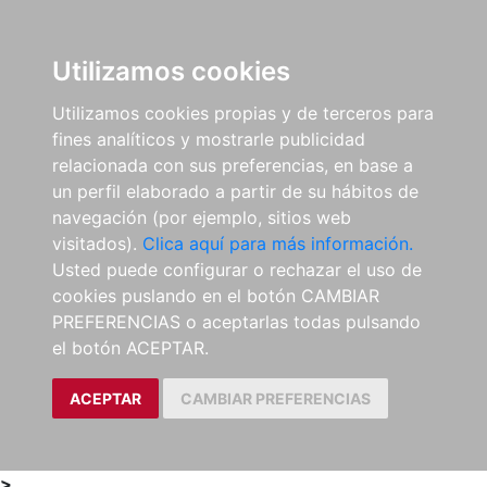
0
ES
Utilizamos cookies
Utilizamos cookies propias y de terceros para
fines analíticos y mostrarle publicidad
relacionada con sus preferencias, en base a
un perfil elaborado a partir de su hábitos de
navegación (por ejemplo, sitios web
visitados).
Clica aquí para más información.
Usted puede configurar o rechazar el uso de
cookies puslando en el botón CAMBIAR
PREFERENCIAS o aceptarlas todas pulsando
el botón ACEPTAR.
ACEPTAR
CAMBIAR PREFERENCIAS
>