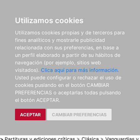
0
ES
Utilizamos cookies
Utilizamos cookies propias y de terceros para
fines analíticos y mostrarle publicidad
relacionada con sus preferencias, en base a
un perfil elaborado a partir de su hábitos de
navegación (por ejemplo, sitios web
visitados).
Clica aquí para más información.
Usted puede configurar o rechazar el uso de
cookies puslando en el botón CAMBIAR
PREFERENCIAS o aceptarlas todas pulsando
el botón ACEPTAR.
ACEPTAR
CAMBIAR PREFERENCIAS
>
Partituras y ediciones críticas
>
Clásica
>
Vanguardias y