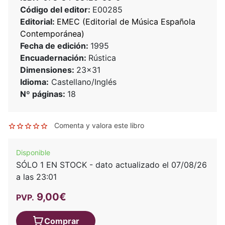
Código del editor:
E00285
Editorial:
EMEC (Editorial de Música Española
Contemporánea)
Fecha de edición:
1995
Encuadernación:
Rústica
Dimensiones:
23x31
Idioma:
Castellano/Inglés
Nº páginas:
18
Comenta y valora este libro
Disponible
SÓLO 1 EN STOCK - dato actualizado el 07/08/26
a las 23:01
9,00€
PVP.
Comprar