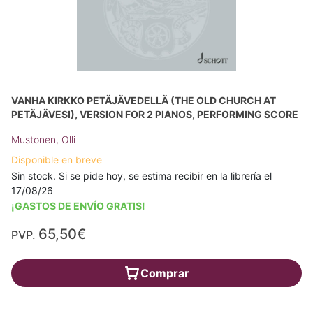
VANHA KIRKKO PETÄJÄVEDELLÄ (THE OLD CHURCH AT
PETÄJÄVESI), VERSION FOR 2 PIANOS, PERFORMING SCORE
Mustonen, Olli
Disponible en breve
Sin stock. Si se pide hoy, se estima recibir en la librería el
17/08/26
¡GASTOS DE ENVÍO GRATIS!
65,50€
PVP.
Comprar