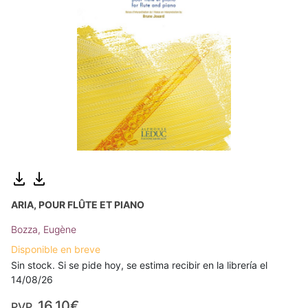
ARIA, POUR FLÛTE ET PIANO
Bozza, Eugène
Disponible en breve
Sin stock. Si se pide hoy, se estima recibir en la librería el
14/08/26
16,10€
PVP.