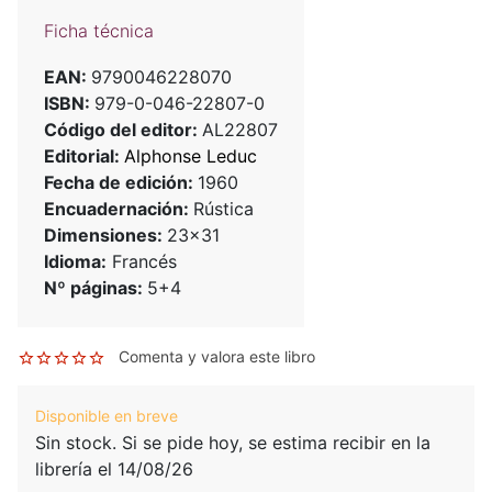
Ficha técnica
EAN:
9790046228070
ISBN:
979-0-046-22807-0
Código del editor:
AL22807
Editorial:
Alphonse Leduc
Fecha de edición:
1960
Encuadernación:
Rústica
Dimensiones:
23x31
Idioma:
Francés
Nº páginas:
5+4
Comenta y valora este libro
Disponible en breve
Sin stock. Si se pide hoy, se estima recibir en la
librería el 14/08/26