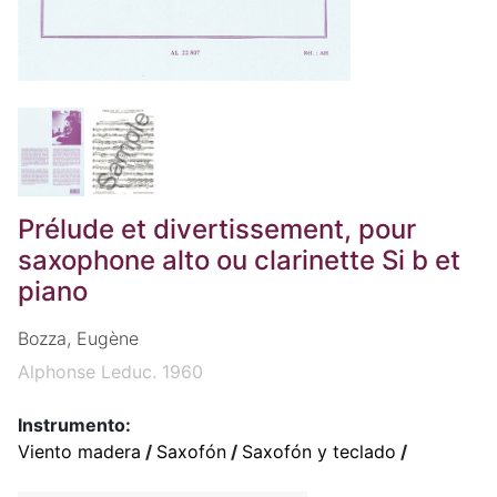
Prélude et divertissement, pour
saxophone alto ou clarinette Si b et
piano
Bozza, Eugène
Alphonse Leduc. 1960
Instrumento:
Viento madera
/
Saxofón
/
Saxofón y teclado
/