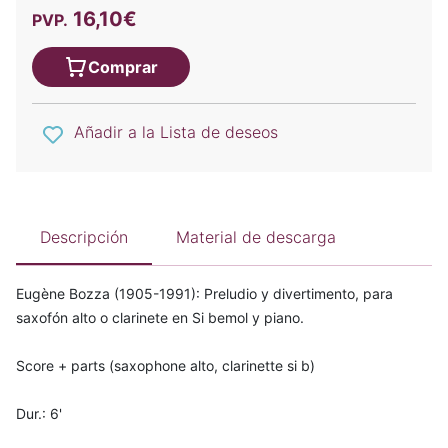
16,10€
PVP.
Comprar
Añadir a la Lista de deseos
Descripción
Material de descarga
Eugène Bozza (1905-1991): Preludio y divertimento, para
saxofón alto o clarinete en Si bemol y piano.
Score + parts (saxophone alto, clarinette si b)
Dur.: 6'