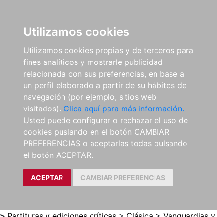
0
ES
Utilizamos cookies
Utilizamos cookies propias y de terceros para
fines analíticos y mostrarle publicidad
relacionada con sus preferencias, en base a
un perfil elaborado a partir de su hábitos de
navegación (por ejemplo, sitios web
visitados).
Clica aquí para más información.
Usted puede configurar o rechazar el uso de
cookies puslando en el botón CAMBIAR
PREFERENCIAS o aceptarlas todas pulsando
el botón ACEPTAR.
ACEPTAR
CAMBIAR PREFERENCIAS
>
Partituras y ediciones críticas
>
Clásica
>
Vanguardias y