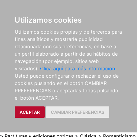
0
ES
Utilizamos cookies
Utilizamos cookies propias y de terceros para
fines analíticos y mostrarle publicidad
relacionada con sus preferencias, en base a
un perfil elaborado a partir de su hábitos de
navegación (por ejemplo, sitios web
visitados).
Clica aquí para más información.
Usted puede configurar o rechazar el uso de
cookies puslando en el botón CAMBIAR
PREFERENCIAS o aceptarlas todas pulsando
el botón ACEPTAR.
ACEPTAR
CAMBIAR PREFERENCIAS
>
Partituras y ediciones críticas
>
Clásica
>
Romanticismo