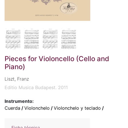
Pieces for Violoncello (Cello and
Piano)
Liszt, Franz
Editio Musica Budapest. 2011
Instrumento:
Cuerda
/
Violonchelo
/
Violonchelo y teclado
/
Ficha técnica