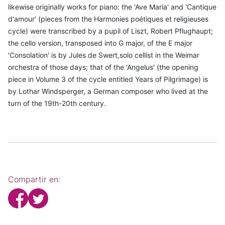
likewise originally works for piano: the 'Ave Maria' and 'Cantique
d'amour' (pieces from the Harmonies poétiques et religieuses
cycle) were transcribed by a pupil of Liszt, Robert Pflughaupt;
the cello version, transposed into G major, of the E major
'Consolation' is by Jules de Swert,solo cellist in the Weimar
orchestra of those days; that of the 'Angelus' (the opening
piece in Volume 3 of the cycle entitled Years of Pilgrimage) is
by Lothar Windsperger, a German composer who lived at the
turn of the 19th-20th century.
Compartir en: