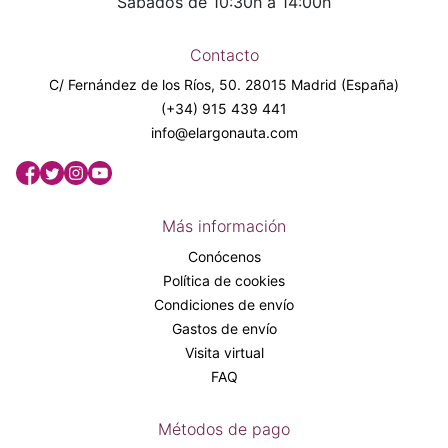
Sábados de 10:30h a 14:00h
Contacto
C/ Fernández de los Ríos, 50. 28015 Madrid (España)
(+34) 915 439 441
info@elargonauta.com
Más información
Conócenos
Política de cookies
Condiciones de envío
Gastos de envío
Visita virtual
FAQ
Métodos de pago