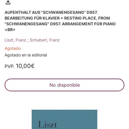
AUFENTHALT AUS "SCHWANENGESANG" D957.
BEARBEITUNG FÜR KLAVIER = RESTING PLACE, FROM
"SCHWANENGESANG" D957. ARRANGEMENT FOR PIANO
<BR>
;
Liszt, Franz
Schubert, Franz
Agotado
Agotado en la editorial
10,00€
PVP.
No disponible