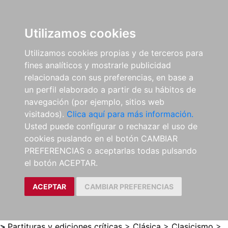
0
ES
Utilizamos cookies
Utilizamos cookies propias y de terceros para
fines analíticos y mostrarle publicidad
relacionada con sus preferencias, en base a
un perfil elaborado a partir de su hábitos de
navegación (por ejemplo, sitios web
visitados).
Clica aquí para más información.
Usted puede configurar o rechazar el uso de
cookies puslando en el botón CAMBIAR
PREFERENCIAS o aceptarlas todas pulsando
el botón ACEPTAR.
ACEPTAR
CAMBIAR PREFERENCIAS
>
Partituras y ediciones críticas
>
Clásica
>
Clasicismo
>