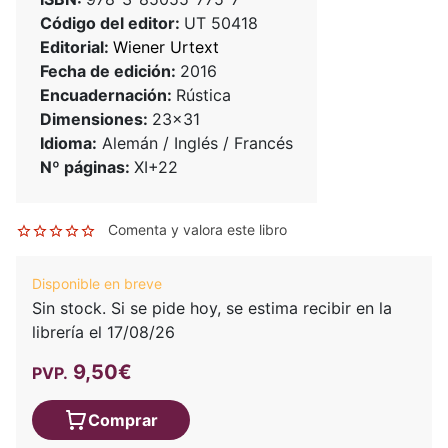
Código del editor:
UT 50418
Editorial:
Wiener Urtext
Fecha de edición:
2016
Encuadernación:
Rústica
Dimensiones:
23x31
Idioma:
Alemán / Inglés / Francés
Nº páginas:
XI+22
Comenta y valora este libro
Disponible en breve
Sin stock. Si se pide hoy, se estima recibir en la
librería el 17/08/26
9,50€
PVP.
Comprar