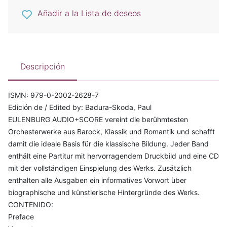
Añadir a la Lista de deseos
Descripción
ISMN: 979-0-2002-2628-7
Edición de / Edited by: Badura-Skoda, Paul
EULENBURG AUDIO+SCORE vereint die berühmtesten
Orchesterwerke aus Barock, Klassik und Romantik und schafft
damit die ideale Basis für die klassische Bildung. Jeder Band
enthält eine Partitur mit hervorragendem Druckbild und eine CD
mit der vollständigen Einspielung des Werks. Zusätzlich
enthalten alle Ausgaben ein informatives Vorwort über
biographische und künstlerische Hintergründe des Werks.
CONTENIDO:
Preface