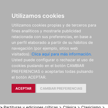
0
ES
Utilizamos cookies
Utilizamos cookies propias y de terceros para
fines analíticos y mostrarle publicidad
relacionada con sus preferencias, en base a
un perfil elaborado a partir de su hábitos de
navegación (por ejemplo, sitios web
visitados).
Clica aquí para más información.
Usted puede configurar o rechazar el uso de
cookies puslando en el botón CAMBIAR
PREFERENCIAS o aceptarlas todas pulsando
el botón ACEPTAR.
ACEPTAR
CAMBIAR PREFERENCIAS
>
Partituras y ediciones críticas
>
Clásica
>
Clasicismo
>