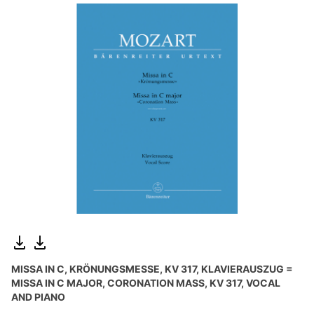
MISSA IN C, KRÖNUNGSMESSE, KV 317, KLAVIERAUSZUG =
MISSA IN C MAJOR, CORONATION MASS, KV 317, VOCAL
AND PIANO