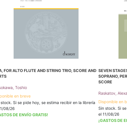
A, FOR ALTO FLUTE AND STRING TRIO, SCORE AND
SEVEN STAGES
RTS
SOPRANO, PE
SCORE
okawa, Toshio
Raskatov, Alex
ponible en breve
Disponible en 
 stock. Si se pide hoy, se estima recibir en la librería
Sin stock. Si se
11/08/26
el 11/08/26
ASTOS DE ENVÍO GRATIS!
¡GASTOS DE E