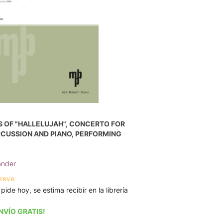
 OF "HALLELUJAH", CONCERTO FOR
RCUSSION AND PIANO, PERFORMING
ander
breve
 pide hoy, se estima recibir en la librería
NVÍO GRATIS!