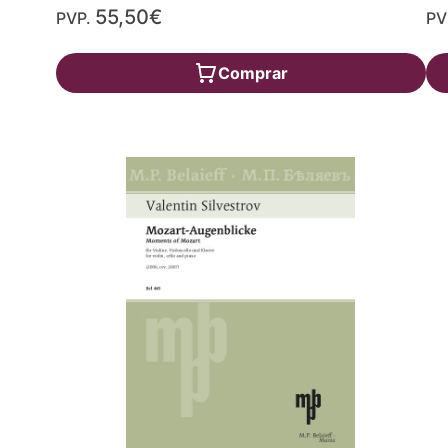
55,50€
PVP.
PV
Comprar