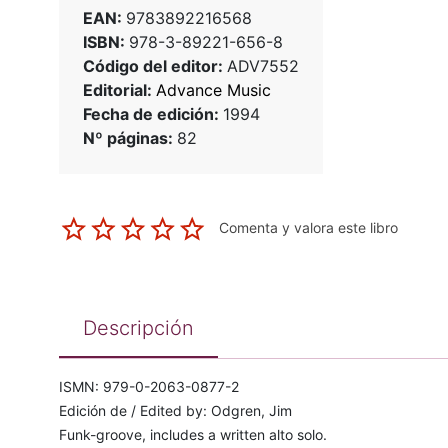
EAN:
9783892216568
ISBN:
978-3-89221-656-8
Código del editor:
ADV7552
Editorial:
Advance Music
Fecha de edición:
1994
Nº páginas:
82
Comenta y valora este libro
Descripción
ISMN: 979-0-2063-0877-2
Edición de / Edited by: Odgren, Jim
Funk-groove, includes a written alto solo.