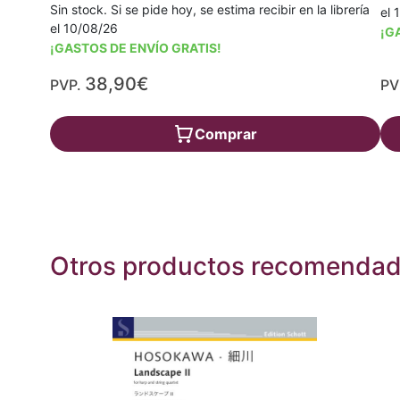
Sin stock. Si se pide hoy, se estima recibir en la librería
el 
el 10/08/26
¡G
¡GASTOS DE ENVÍO GRATIS!
38,90€
PVP.
PV
Comprar
Otros productos recomenda