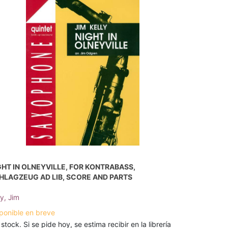
GHT IN OLNEYVILLE, FOR KONTRABASS,
HLAGZEUG AD LIB, SCORE AND PARTS
ly, Jim
ponible en breve
 stock. Si se pide hoy, se estima recibir en la librería