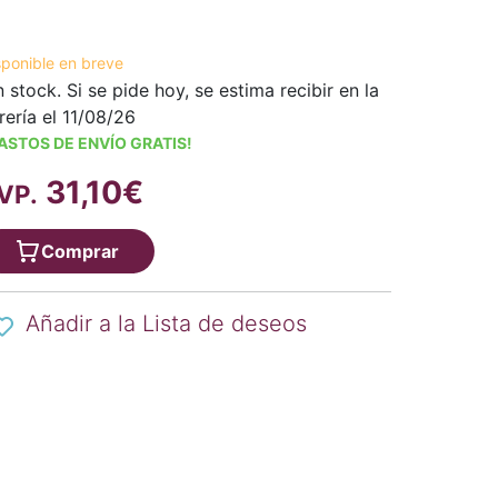
sponible en breve
n stock. Si se pide hoy, se estima recibir en la
brería el 11/08/26
ASTOS DE ENVÍO GRATIS!
31,10€
VP.
Comprar
Añadir a la Lista de deseos