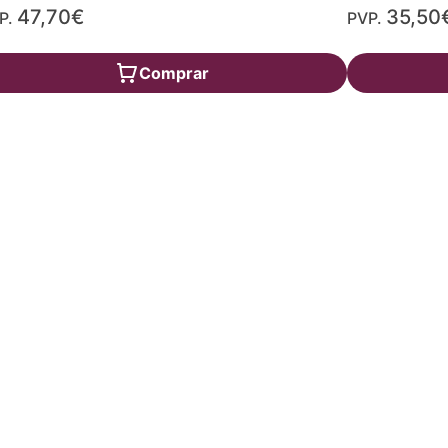
47,70€
35,50
P.
PVP.
Comprar