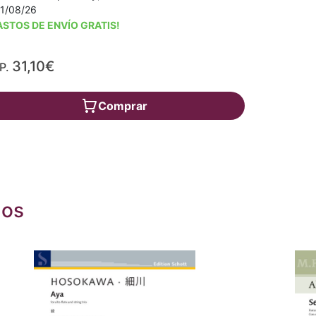
11/08/26
ASTOS DE ENVÍO GRATIS!
31,10€
P.
Comprar
dos