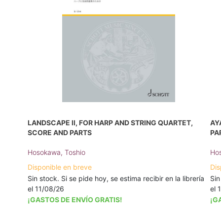
LANDSCAPE II, FOR HARP AND STRING QUARTET,
AY
SCORE AND PARTS
PA
Hosokawa, Toshio
Hos
Disponible en breve
Dis
Sin stock. Si se pide hoy, se estima recibir en la librería
Sin
el 11/08/26
el 
¡GASTOS DE ENVÍO GRATIS!
¡G