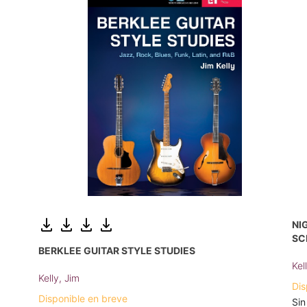
NI
SC
BERKLEE GUITAR STYLE STUDIES
Kel
Kelly, Jim
Dis
Disponible en breve
Sin