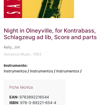
Night in Olneyville, for Kontrabass,
Schlagzeug ad lib, Score and parts
Kelly, Jim
Advance Music. 1993
Instrumento:
Instrumentos
/
Instrumentos
/
Instrumentos
/
Ficha técnica
EAN:
9783892216544
ISBN:
978-3-89221-654-4