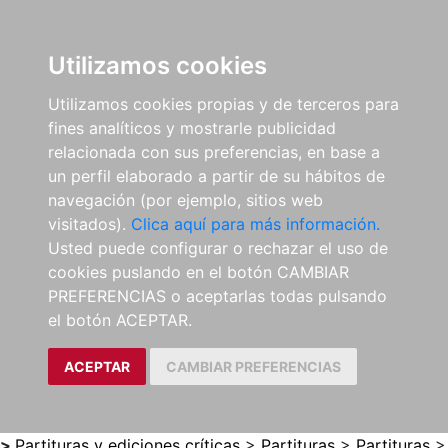
0
ES
Utilizamos cookies
Utilizamos cookies propias y de terceros para
fines analíticos y mostrarle publicidad
relacionada con sus preferencias, en base a
un perfil elaborado a partir de su hábitos de
navegación (por ejemplo, sitios web
visitados).
Clica aquí para más información.
Usted puede configurar o rechazar el uso de
cookies puslando en el botón CAMBIAR
PREFERENCIAS o aceptarlas todas pulsando
el botón ACEPTAR.
ACEPTAR
CAMBIAR PREFERENCIAS
>
Partituras y ediciones críticas
>
Partituras
>
Partituras
>