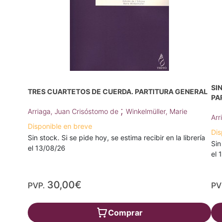
SI
TRES CUARTETOS DE CUERDA. PARTITURA GENERAL
PA
;
Arriaga, Juan Crisóstomo de
Winkelmüller, Marie
Arr
Disponible en breve
Dis
Sin stock. Si se pide hoy, se estima recibir en la librería
Sin
el 13/08/26
el 
30,00€
PVP.
PV
Comprar