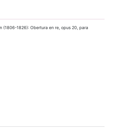
n (1806-1826): Obertura en re, opus 20, para