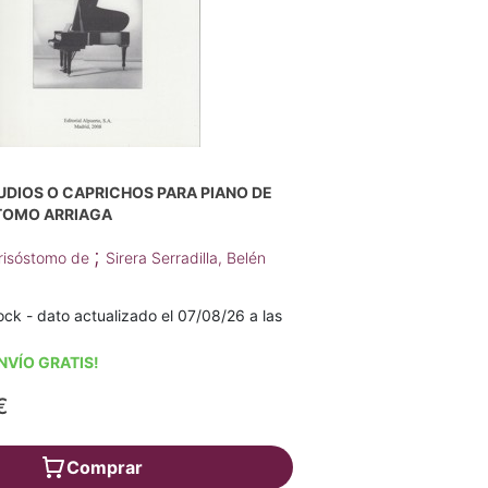
UDIOS O CAPRICHOS PARA PIANO DE
TOMO ARRIAGA
;
Crisóstomo de
Sirera Serradilla, Belén
ck - dato actualizado el 07/08/26 a las
NVÍO GRATIS!
€
Comprar