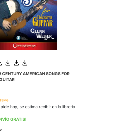
TH CENTURY AMERICAN SONGS FOR
GUITAR
breve
 pide hoy, se estima recibir en la librería
NVÍO GRATIS!
€