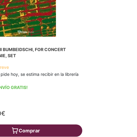
I BUMBEIDSCHI, FOR CONCERT
IE, SET
breve
 pide hoy, se estima recibir en la librería
NVÍO GRATIS!
0€
Comprar