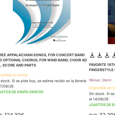
REE APPALACHIAN SONGS, FOR CONCERT BAND
D OPTIONAL CHORUS, FOR WIND BAND, CHOIR AD
FAVORITE 19
B., SCORE AND PARTS
FINGERSTYLE 
ponible en breve
Weiser, Glenn
 stock. Si se pide hoy, se estima recibir en la librería
17/08/26
Disponible en 
ASTOS DE ENVÍO GRATIS!
Sin stock. Si se
el 14/08/26
¡GASTOS DE E
124,30€
32,20