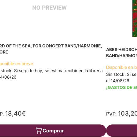
RD OF THE SEA, FOR CONCERT BAND/HARMONIE,
ABER HEIDSCH
ORE
BAND/HARMON
ponible en breve
Disponible en 
 stock. Si se pide hoy, se estima recibir en la librería
Sin stock. Si se
14/08/26
el 14/08/26
¡GASTOS DE E
18,40€
103,2
P.
PVP.
Comprar