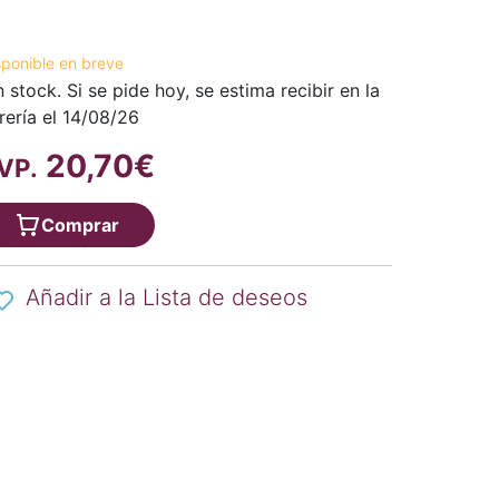
sponible en breve
n stock. Si se pide hoy, se estima recibir en la
brería el 14/08/26
20,70€
VP.
Comprar
Añadir a la Lista de deseos