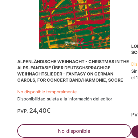
LO
SC
ALPENLÄNDISCHE WEIHNACHT - CHRISTMAS IN THE
Dis
ALPS: FANTASIE ÜBER DEUTSCHSPRACHIGE
Sin
WEIHNACHTSLIEDER - FANTASY ON GERMAN
el 
CAROLS, FOR CONCERT BAND/HARMONIE, SCORE
No disponible temporalmente
Disponibilidad sujeta a la información del editor
24,40€
PVP.
PV
No disponible