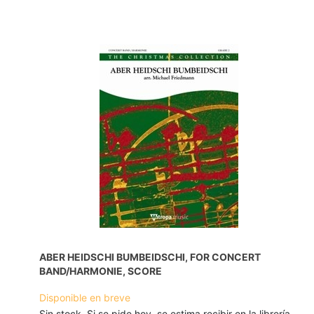
ABER HEIDSCHI BUMBEIDSCHI, FOR CONCERT
BAND/HARMONIE, SCORE
Disponible en breve
Sin stock. Si se pide hoy, se estima recibir en la librería