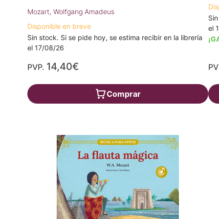
Dis
Mozart, Wolfgang Amadeus
Sin
Disponible en breve
el 
Sin stock. Si se pide hoy, se estima recibir en la librería
¡G
el 17/08/26
14,40€
PVP.
PV
Comprar