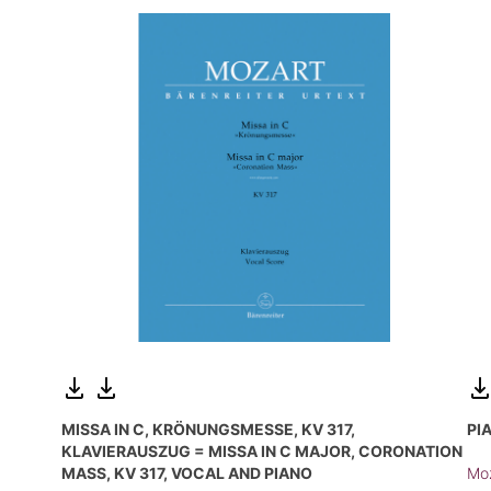
MISSA IN C, KRÖNUNGSMESSE, KV 317,
PI
KLAVIERAUSZUG = MISSA IN C MAJOR, CORONATION
MASS, KV 317, VOCAL AND PIANO
Moz