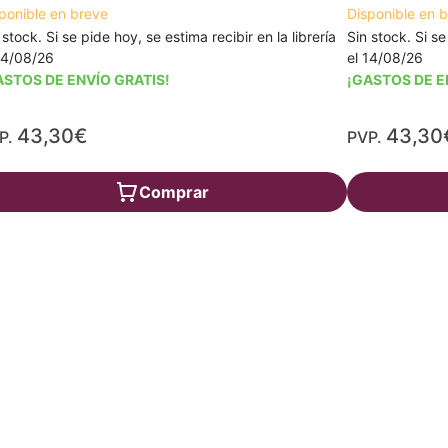
ponible en breve
Disponible en 
 stock. Si se pide hoy, se estima recibir en la librería
Sin stock. Si se
14/08/26
el 14/08/26
ASTOS DE ENVÍO GRATIS!
¡GASTOS DE E
43,30€
43,30
P.
PVP.
Comprar