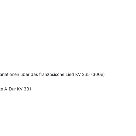
Variationen über das französische Lied KV 265 (300e)
te A-Dur KV 331