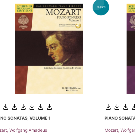
ANO SONATAS, VOLUME 1
PIANO SONATA
art, Wolfgang Amadeus
Mozart, Wolfg