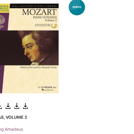
S, VOLUME 2
ang Amadeus