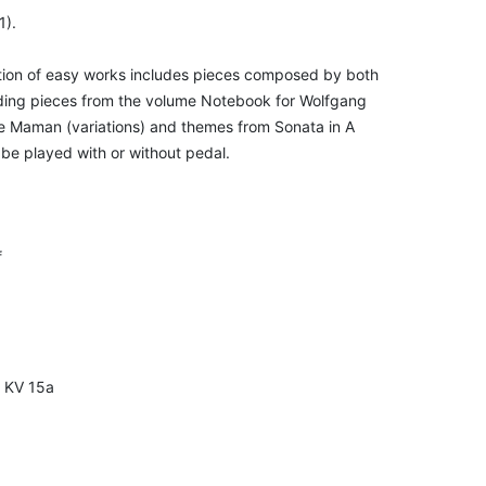
1).
ction of easy works includes pieces composed by both
luding pieces from the volume Notebook for Wolfgang
je Maman (variations) and themes from Sonata in A
be played with or without pedal.
f
o KV 15a