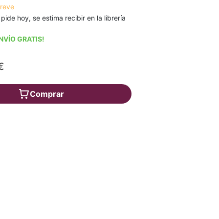
breve
 pide hoy, se estima recibir en la librería
NVÍO GRATIS!
€
Comprar