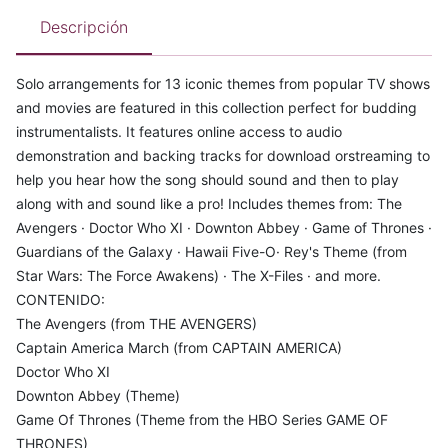
Descripción
Solo arrangements for 13 iconic themes from popular TV shows
and movies are featured in this collection perfect for budding
instrumentalists. It features online access to audio
demonstration and backing tracks for download orstreaming to
help you hear how the song should sound and then to play
along with and sound like a pro! Includes themes from: The
Avengers · Doctor Who XI · Downton Abbey · Game of Thrones ·
Guardians of the Galaxy · Hawaii Five-O· Rey's Theme (from
Star Wars: The Force Awakens) · The X-Files · and more.
CONTENIDO:
The Avengers (from THE AVENGERS)
Captain America March (from CAPTAIN AMERICA)
Doctor Who XI
Downton Abbey (Theme)
Game Of Thrones (Theme from the HBO Series GAME OF
THRONES)