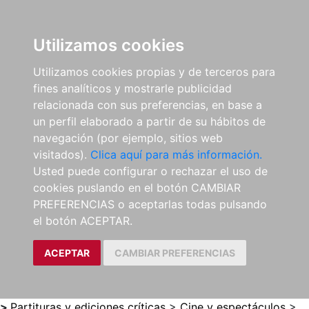
0
ES
Utilizamos cookies
Utilizamos cookies propias y de terceros para
fines analíticos y mostrarle publicidad
relacionada con sus preferencias, en base a
un perfil elaborado a partir de su hábitos de
navegación (por ejemplo, sitios web
visitados).
Clica aquí para más información.
Usted puede configurar o rechazar el uso de
cookies puslando en el botón CAMBIAR
PREFERENCIAS o aceptarlas todas pulsando
el botón ACEPTAR.
ACEPTAR
CAMBIAR PREFERENCIAS
>
Partituras y ediciones críticas
>
Cine y espectáculos
>