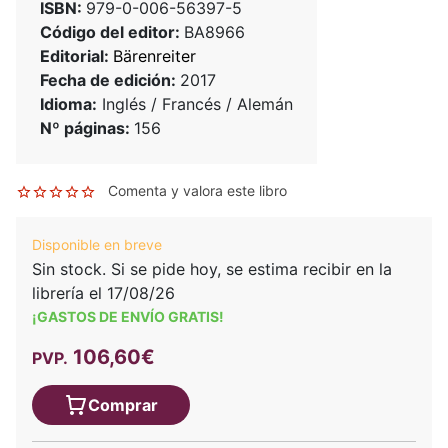
ISBN:
979-0-006-56397-5
Código del editor:
BA8966
Editorial:
Bärenreiter
Fecha de edición:
2017
Idioma:
Inglés / Francés / Alemán
Nº páginas:
156
Comenta y valora este libro
Disponible en breve
Sin stock. Si se pide hoy, se estima recibir en la
librería el 17/08/26
¡GASTOS DE ENVÍO GRATIS!
106,60€
PVP.
Comprar