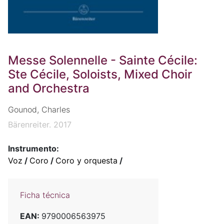
Messe Solennelle - Sainte Cécile:
Ste Cécile, Soloists, Mixed Choir
and Orchestra
Gounod, Charles
Bärenreiter. 2017
Instrumento:
Voz
/
Coro
/
Coro y orquesta
/
Ficha técnica
EAN:
9790006563975