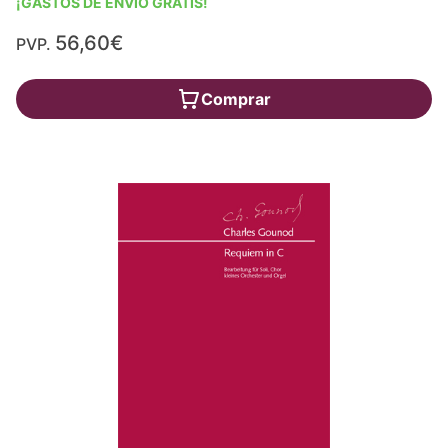
¡GASTOS DE ENVÍO GRATIS!
56,60€
PVP.
Comprar