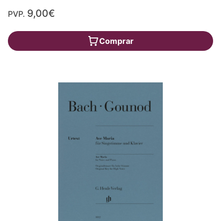
9,00€
PVP.
Comprar