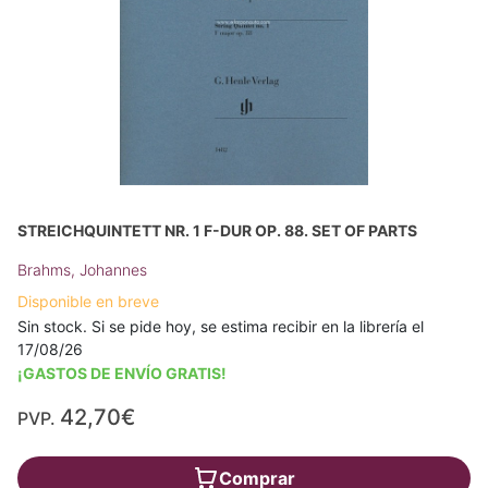
STREICHQUINTETT NR. 1 F-DUR OP. 88. SET OF PARTS
Brahms, Johannes
Disponible en breve
Sin stock. Si se pide hoy, se estima recibir en la librería el
17/08/26
¡GASTOS DE ENVÍO GRATIS!
42,70€
PVP.
Comprar