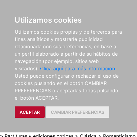
0
ES
Utilizamos cookies
Utilizamos cookies propias y de terceros para
fines analíticos y mostrarle publicidad
relacionada con sus preferencias, en base a
un perfil elaborado a partir de su hábitos de
navegación (por ejemplo, sitios web
visitados).
Clica aquí para más información.
Usted puede configurar o rechazar el uso de
cookies puslando en el botón CAMBIAR
PREFERENCIAS o aceptarlas todas pulsando
el botón ACEPTAR.
ACEPTAR
CAMBIAR PREFERENCIAS
>
Partituras y ediciones críticas
>
Clásica
>
Romanticismo