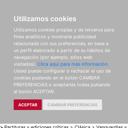
0
ES
Utilizamos cookies
Utilizamos cookies propias y de terceros para
fines analíticos y mostrarle publicidad
relacionada con sus preferencias, en base a
un perfil elaborado a partir de su hábitos de
navegación (por ejemplo, sitios web
visitados).
Clica aquí para más información.
Usted puede configurar o rechazar el uso de
cookies puslando en el botón CAMBIAR
PREFERENCIAS o aceptarlas todas pulsando
el botón ACEPTAR.
ACEPTAR
CAMBIAR PREFERENCIAS
>
Partituras y ediciones críticas
>
Clásica
>
Vanguardias y