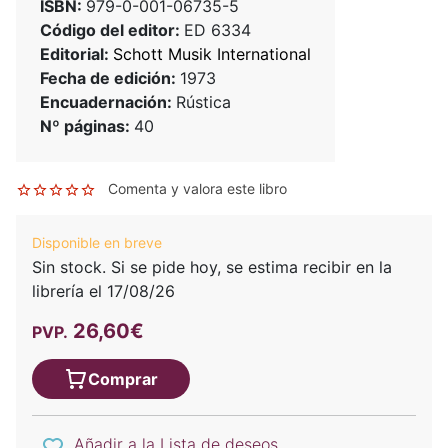
ISBN:
979-0-001-06735-5
Código del editor:
ED 6334
Editorial:
Schott Musik International
Fecha de edición:
1973
Encuadernación:
Rústica
Nº páginas:
40
Comenta y valora este libro
Disponible en breve
Sin stock. Si se pide hoy, se estima recibir en la
librería el 17/08/26
26,60€
PVP.
Comprar
Añadir a la Lista de deseos