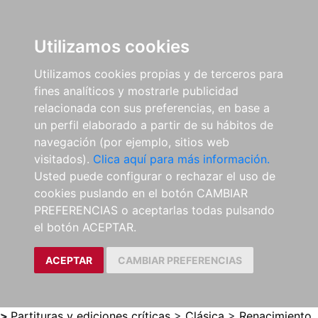
0
ES
Utilizamos cookies
Utilizamos cookies propias y de terceros para
fines analíticos y mostrarle publicidad
relacionada con sus preferencias, en base a
un perfil elaborado a partir de su hábitos de
navegación (por ejemplo, sitios web
visitados).
Clica aquí para más información.
Usted puede configurar o rechazar el uso de
cookies puslando en el botón CAMBIAR
PREFERENCIAS o aceptarlas todas pulsando
el botón ACEPTAR.
ACEPTAR
CAMBIAR PREFERENCIAS
>
Partituras y ediciones críticas
>
Clásica
>
Renacimiento