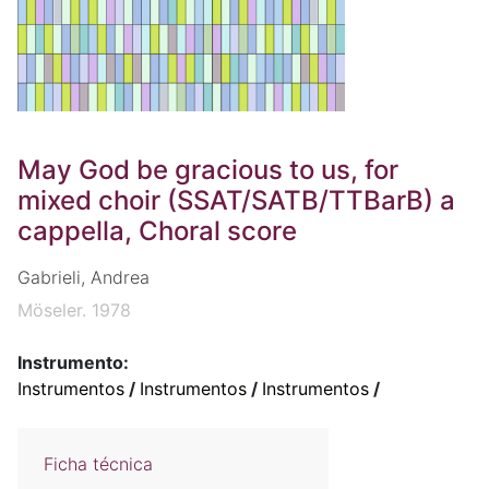
May God be gracious to us, for
mixed choir (SSAT/SATB/TTBarB) a
cappella, Choral score
Gabrieli, Andrea
Möseler. 1978
Instrumento:
Instrumentos
/
Instrumentos
/
Instrumentos
/
Ficha técnica