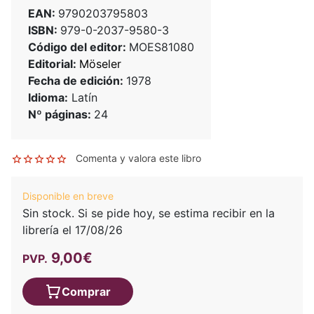
EAN:
9790203795803
ISBN:
979-0-2037-9580-3
Código del editor:
MOES81080
Editorial:
Möseler
Fecha de edición:
1978
Idioma:
Latín
Nº páginas:
24
Comenta y valora este libro
Disponible en breve
Sin stock. Si se pide hoy, se estima recibir en la
librería el 17/08/26
9,00€
PVP.
Comprar