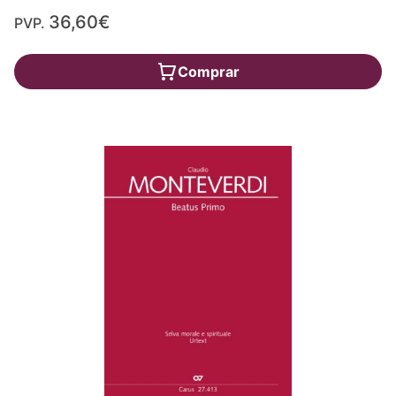
36,60€
PVP.
Comprar