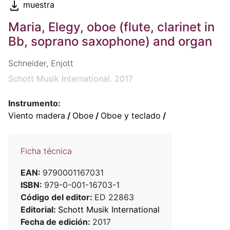
muestra
Maria, Elegy, oboe (flute, clarinet in
Bb, soprano saxophone) and organ
Schneider, Enjott
Schott Musik International. 2017
Instrumento:
Viento madera
/
Oboe
/
Oboe y teclado
/
Ficha técnica
EAN:
9790001167031
ISBN:
979-0-001-16703-1
Código del editor:
ED 22863
Editorial:
Schott Musik International
Fecha de edición:
2017