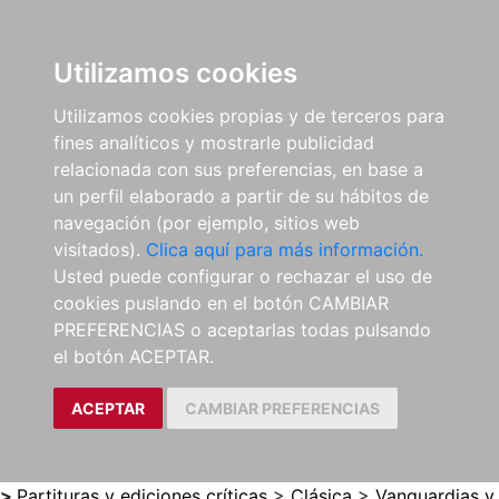
0
ES
Utilizamos cookies
Utilizamos cookies propias y de terceros para
fines analíticos y mostrarle publicidad
relacionada con sus preferencias, en base a
un perfil elaborado a partir de su hábitos de
navegación (por ejemplo, sitios web
visitados).
Clica aquí para más información.
Usted puede configurar o rechazar el uso de
cookies puslando en el botón CAMBIAR
PREFERENCIAS o aceptarlas todas pulsando
el botón ACEPTAR.
ACEPTAR
CAMBIAR PREFERENCIAS
>
Partituras y ediciones críticas
>
Clásica
>
Vanguardias y