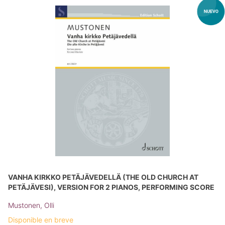
VANHA KIRKKO PETÄJÄVEDELLÄ (THE OLD CHURCH AT
PETÄJÄVESI), VERSION FOR 2 PIANOS, PERFORMING SCORE
Mustonen, Olli
Disponible en breve