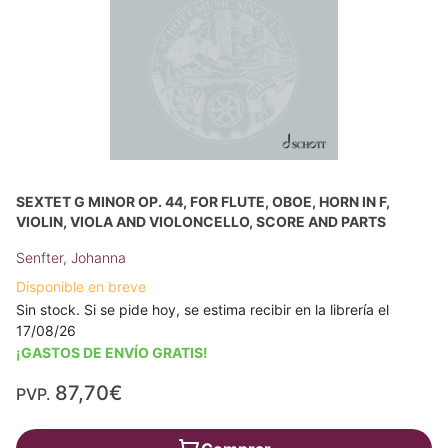
SEXTET G MINOR OP. 44, FOR FLUTE, OBOE, HORN IN F,
VIOLIN, VIOLA AND VIOLONCELLO, SCORE AND PARTS
Senfter, Johanna
Disponible en breve
Sin stock. Si se pide hoy, se estima recibir en la librería el
17/08/26
¡GASTOS DE ENVÍO GRATIS!
87,70€
PVP.