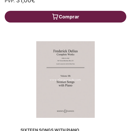
31,00€
PVP.
Comprar
SIXTEEN SONGS WITH PIANO