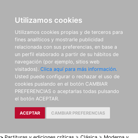
0
ES
Utilizamos cookies
Utilizamos cookies propias y de terceros para
fines analíticos y mostrarle publicidad
relacionada con sus preferencias, en base a
un perfil elaborado a partir de su hábitos de
navegación (por ejemplo, sitios web
visitados).
Clica aquí para más información.
Usted puede configurar o rechazar el uso de
cookies puslando en el botón CAMBIAR
PREFERENCIAS o aceptarlas todas pulsando
el botón ACEPTAR.
ACEPTAR
CAMBIAR PREFERENCIAS
>
Partituras y ediciones críticas
>
Clásica
>
Moderna y