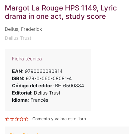
Margot La Rouge HPS 1149, Lyric
drama in one act, study score
Delius, Frederick
Delius Trust.
Ficha técnica
EAN:
9790060080814
ISBN:
979-0-060-08081-4
Código del editor:
BH 6500884
Editorial:
Delius Trust
Idioma:
Francés
Comenta y valora este libro