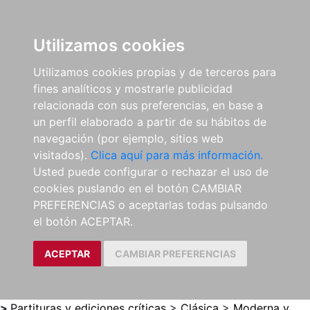
0
ES
Utilizamos cookies
Utilizamos cookies propias y de terceros para
fines analíticos y mostrarle publicidad
relacionada con sus preferencias, en base a
un perfil elaborado a partir de su hábitos de
navegación (por ejemplo, sitios web
visitados).
Clica aquí para más información.
Usted puede configurar o rechazar el uso de
cookies puslando en el botón CAMBIAR
PREFERENCIAS o aceptarlas todas pulsando
el botón ACEPTAR.
ACEPTAR
CAMBIAR PREFERENCIAS
>
Partituras y ediciones críticas
>
Clásica
>
Moderna y