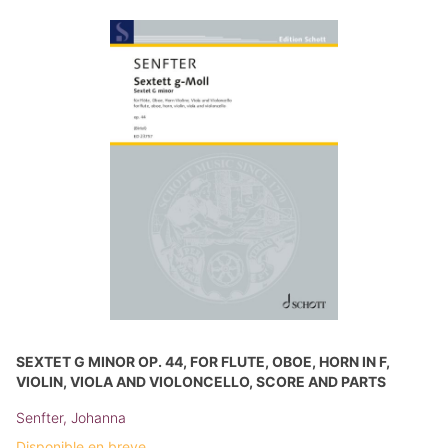
SEXTET G MINOR OP. 44, FOR FLUTE, OBOE, HORN IN F,
VIOLIN, VIOLA AND VIOLONCELLO, SCORE AND PARTS
Senfter, Johanna
Disponible en breve