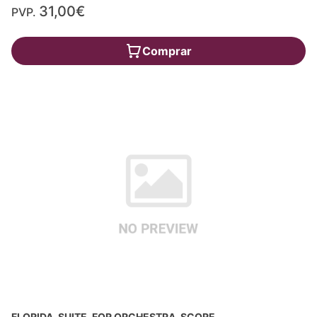
31,00€
PVP.
Comprar
FLORIDA, SUITE, FOR ORCHESTRA, SCORE