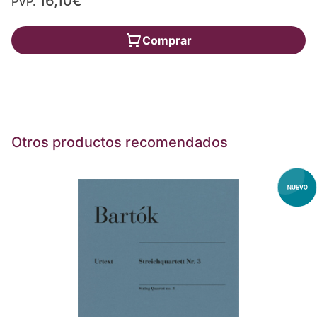
16,10€
PVP.
Comprar
Otros productos recomendados