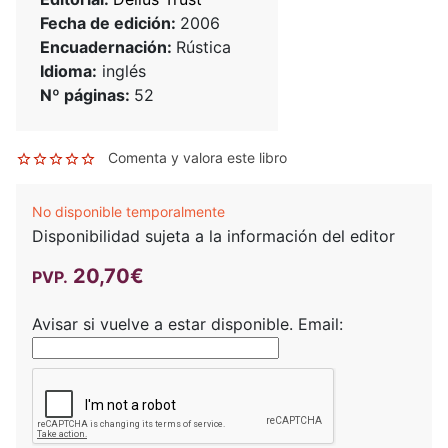
Fecha de edición:
2006
Encuadernación:
Rústica
Idioma:
inglés
Nº páginas:
52
Comenta y valora este libro
No disponible temporalmente
Disponibilidad sujeta a la información del editor
20,70€
PVP.
Avisar si vuelve a estar disponible.
Email: