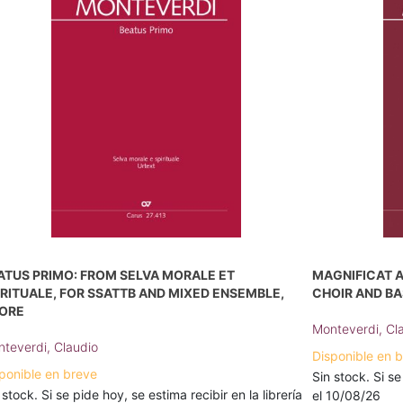
ATUS PRIMO: FROM SELVA MORALE ET
MAGNIFICAT A 
IRITUALE, FOR SSATTB AND MIXED ENSEMBLE,
CHOIR AND B
ORE
Monteverdi, Cl
teverdi, Claudio
Disponible en 
ponible en breve
Sin stock. Si se
 stock. Si se pide hoy, se estima recibir en la librería
el 10/08/26