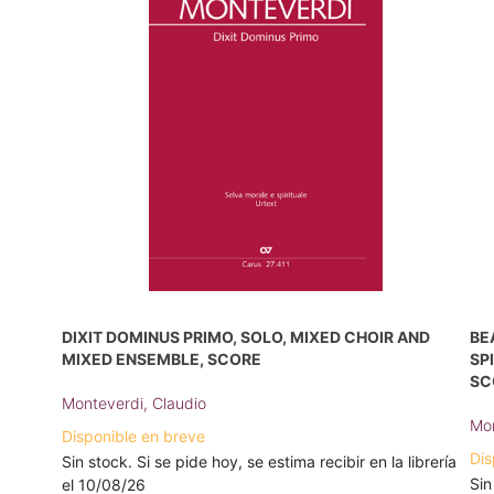
DIXIT DOMINUS PRIMO, SOLO, MIXED CHOIR AND
BE
MIXED ENSEMBLE, SCORE
SP
SC
Monteverdi, Claudio
Mon
Disponible en breve
Dis
Sin stock. Si se pide hoy, se estima recibir en la librería
Sin
el 10/08/26