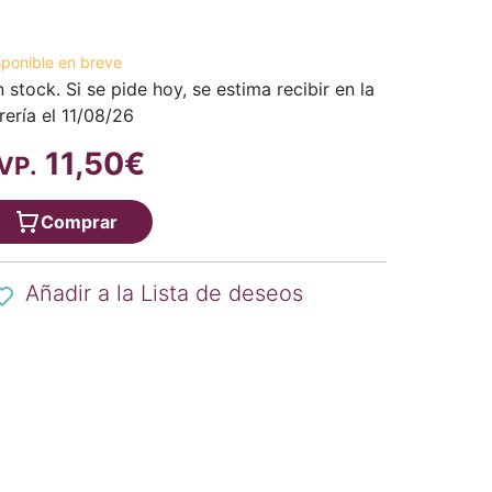
sponible en breve
n stock. Si se pide hoy, se estima recibir en la
brería el 11/08/26
11,50€
VP.
Comprar
Añadir a la Lista de deseos