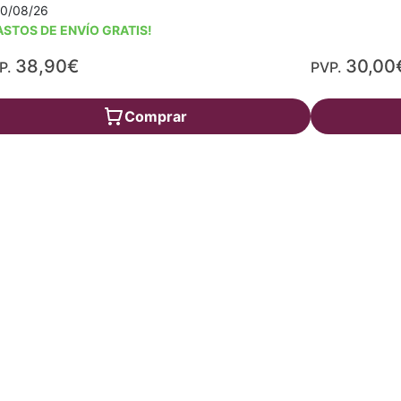
10/08/26
ASTOS DE ENVÍO GRATIS!
38,90€
30,00
P.
PVP.
Comprar