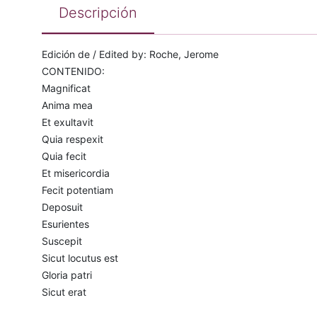
Descripción
Edición de / Edited by: Roche, Jerome
CONTENIDO:
Magnificat
Anima mea
Et exultavit
Quia respexit
Quia fecit
Et misericordia
Fecit potentiam
Deposuit
Esurientes
Suscepit
Sicut locutus est
Gloria patri
Sicut erat