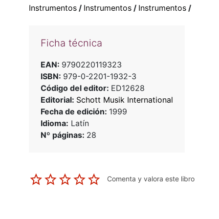
Instrumentos
/
Instrumentos
/
Instrumentos
/
Ficha técnica
EAN:
9790220119323
ISBN:
979-0-2201-1932-3
Código del editor:
ED12628
Editorial:
Schott Musik International
Fecha de edición:
1999
Idioma:
Latín
Nº páginas:
28
Comenta y valora este libro