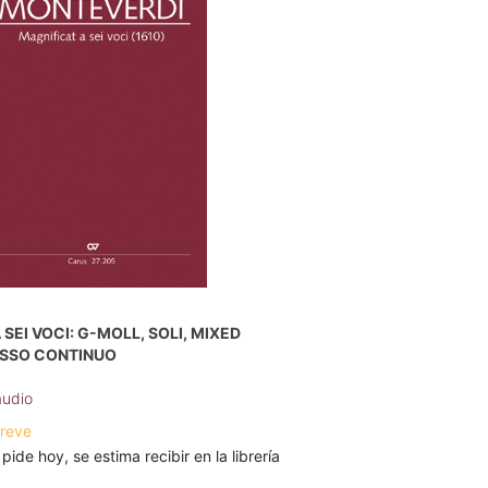
SEI VOCI: G-MOLL, SOLI, MIXED
ASSO CONTINUO
audio
breve
 pide hoy, se estima recibir en la librería