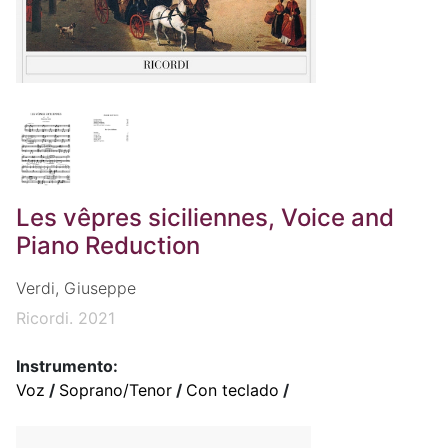
Les vêpres siciliennes, Voice and
Piano Reduction
Verdi, Giuseppe
Ricordi. 2021
Instrumento:
Voz
/
Soprano/Tenor
/
Con teclado
/