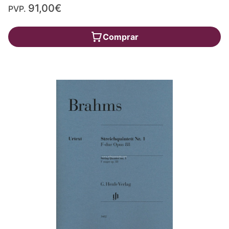
91,00€
PVP.
Comprar