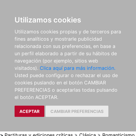
0
ES
Utilizamos cookies
Utilizamos cookies propias y de terceros para
fines analíticos y mostrarle publicidad
relacionada con sus preferencias, en base a
un perfil elaborado a partir de su hábitos de
navegación (por ejemplo, sitios web
visitados).
Clica aquí para más información.
Usted puede configurar o rechazar el uso de
cookies puslando en el botón CAMBIAR
PREFERENCIAS o aceptarlas todas pulsando
el botón ACEPTAR.
ACEPTAR
CAMBIAR PREFERENCIAS
>
Partituras y ediciones críticas
>
Clásica
>
Romanticismo