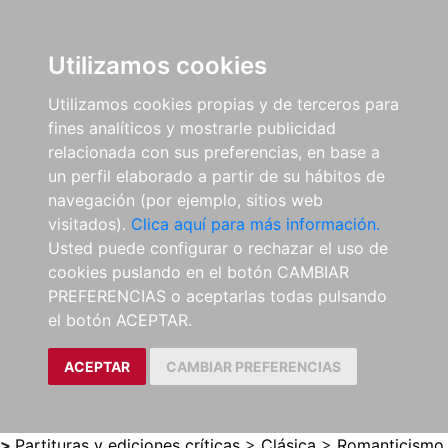
0
ES
Utilizamos cookies
Utilizamos cookies propias y de terceros para
fines analíticos y mostrarle publicidad
relacionada con sus preferencias, en base a
un perfil elaborado a partir de su hábitos de
navegación (por ejemplo, sitios web
visitados).
Clica aquí para más información.
Usted puede configurar o rechazar el uso de
cookies puslando en el botón CAMBIAR
PREFERENCIAS o aceptarlas todas pulsando
el botón ACEPTAR.
ACEPTAR
CAMBIAR PREFERENCIAS
>
Partituras y ediciones críticas
>
Clásica
>
Romanticismo