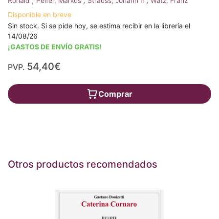
Ronald
Peifer, Markus
Strauss, Johann II
Watz, Franz
Disponible en breve
Sin stock. Si se pide hoy, se estima recibir en la librería el
14/08/26
¡GASTOS DE ENVÍO GRATIS!
54,40€
PVP.
Comprar
Otros productos recomendados