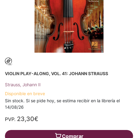
VIOLIN PLAY-ALONG, VOL. 41: JOHANN STRAUSS
Strauss, Johann II
Disponible en breve
Sin stock. Si se pide hoy, se estima recibir en la librería el
14/08/26
23,30€
PVP.
Comprar