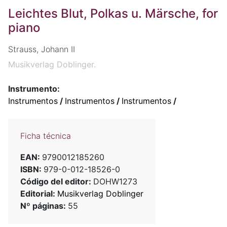
Leichtes Blut, Polkas u. Märsche, for
piano
Strauss, Johann II
Musikverlag Doblinger.
Instrumento:
Instrumentos
/
Instrumentos
/
Instrumentos
/
Ficha técnica
EAN:
9790012185260
ISBN:
979-0-012-18526-0
Código del editor:
DOHW1273
Editorial:
Musikverlag Doblinger
Nº páginas:
55