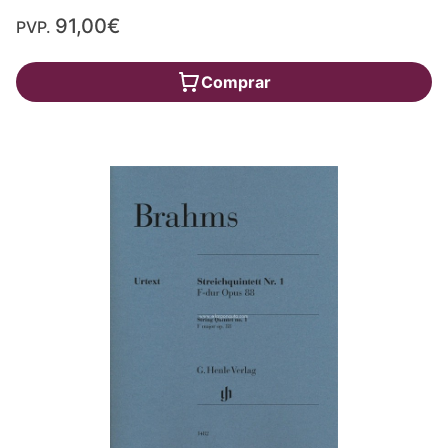
91,00€
PVP.
Comprar