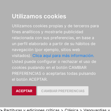
0
ES
Utilizamos cookies
Utilizamos cookies propias y de terceros para
fines analíticos y mostrarle publicidad
relacionada con sus preferencias, en base a
un perfil elaborado a partir de su hábitos de
navegación (por ejemplo, sitios web
visitados).
Clica aquí para más información.
Usted puede configurar o rechazar el uso de
cookies puslando en el botón CAMBIAR
PREFERENCIAS o aceptarlas todas pulsando
el botón ACEPTAR.
ACEPTAR
CAMBIAR PREFERENCIAS
>
Partituras y ediciones críticas
>
Clásica
>
Vanguardias y