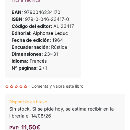
Ficha técnica
EAN:
9790046234170
ISBN:
979-0-046-23417-0
Código del editor:
AL 23417
Editorial:
Alphonse Leduc
Fecha de edición:
1964
Encuadernación:
Rústica
Dimensiones:
23x31
Idioma:
Francés
Nº páginas:
2+1
Comenta y valora este libro
Disponible en breve
Sin stock. Si se pide hoy, se estima recibir en la
librería el 14/08/26
11,50€
PVP.