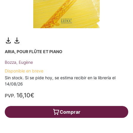
ARIA, POUR FLÛTE ET PIANO
Bozza, Eugène
Disponible en breve
Sin stock. Si se pide hoy, se estima recibir en la librería el
14/08/26
16,10€
PVP.
Comprar