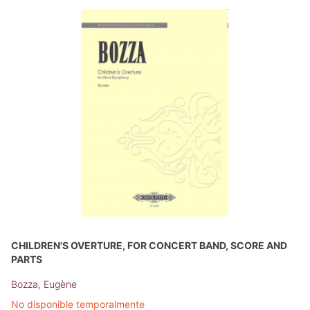
CHILDREN'S OVERTURE, FOR CONCERT BAND, SCORE AND
PARTS
Bozza, Eugène
No disponible temporalmente