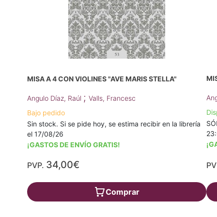
MI
MISA A 4 CON VIOLINES "AVE MARIS STELLA"
;
Ang
Angulo Díaz, Raúl
Valls, Francesc
Dis
Bajo pedido
SÓL
Sin stock. Si se pide hoy, se estima recibir en la librería
23
el 17/08/26
¡G
¡GASTOS DE ENVÍO GRATIS!
34,00€
PVP.
PV
Comprar