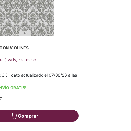
 CON VIOLINES
;
aúl
Valls, Francesc
K - dato actualizado el 07/08/26 a las
NVÍO GRATIS!
€
Comprar