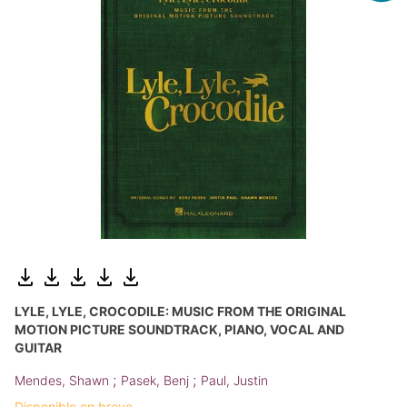
LYLE, LYLE, CROCODILE: MUSIC FROM THE ORIGINAL
MOTION PICTURE SOUNDTRACK, PIANO, VOCAL AND
GUITAR
;
;
Mendes, Shawn
Pasek, Benj
Paul, Justin
Disponible en breve