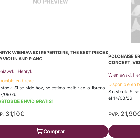
NRYK WIENIAWSKI REPERTOIRE, THE BEST PIECES
POLONAISE BRI
R VIOLIN AND PIANO
CONCERT, VIO
niawski, Henryk
Wieniawski, He
ponible en breve
Disponible en 
 stock. Si se pide hoy, se estima recibir en la librería
Sin stock. Si se
17/08/26
el 14/08/26
ASTOS DE ENVÍO GRATIS!
31,10€
21,90
P.
PVP.
Comprar