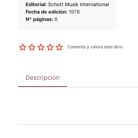
Editorial:
Schott Musik International
Fecha de edición:
1978
Nº páginas:
8
Comenta y valora este libro
Descripción