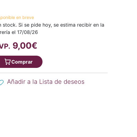
sponible en breve
n stock. Si se pide hoy, se estima recibir en la
brería el 17/08/26
9,00€
VP.
Comprar
Añadir a la Lista de deseos