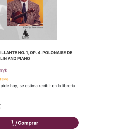
LLANTE NO. 1, OP. 4: POLONAISE DE
LIN AND PIANO
nryk
breve
 pide hoy, se estima recibir en la librería
€
Comprar