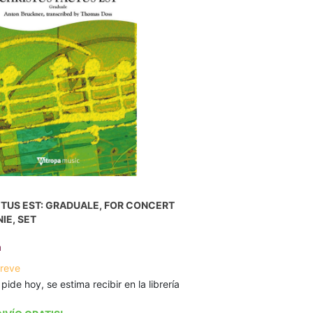
TUS EST: GRADUALE, FOR CONCERT
IE, SET
n
breve
 pide hoy, se estima recibir en la librería