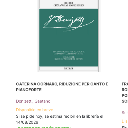
CATERINA CORNARO, RIDUZIONE PER CANTO E
FR
PIANOFORTE
RO
PO
Donizetti, Gaetano
SO
Disponible en breve
Sch
Si se pide hoy, se estima recibir en la librería el
Dis
14/08/2026
Sin