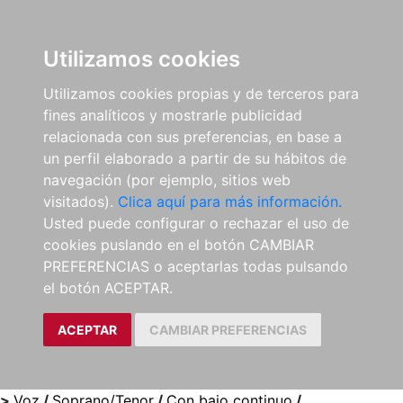
0
ES
Utilizamos cookies
Utilizamos cookies propias y de terceros para
fines analíticos y mostrarle publicidad
relacionada con sus preferencias, en base a
un perfil elaborado a partir de su hábitos de
navegación (por ejemplo, sitios web
visitados).
Clica aquí para más información.
Usted puede configurar o rechazar el uso de
cookies puslando en el botón CAMBIAR
PREFERENCIAS o aceptarlas todas pulsando
el botón ACEPTAR.
ACEPTAR
CAMBIAR PREFERENCIAS
>
Voz
/
Soprano/Tenor
/
Con bajo continuo
/