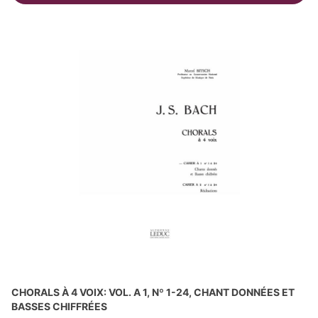
CHORALS À 4 VOIX: VOL. A 1, Nº 1-24, CHANT DONNÉES ET
BASSES CHIFFRÉES