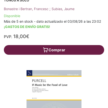
TONOS A SOLO
;
Bonastre i Bertran, Francesc
Subias, Jaume
Disponible
Más de 5 en stock - dato actualizado el 03/08/26 a las 23:02
¡GASTOS DE ENVÍO GRATIS!
18,00€
PVP.
Comprar