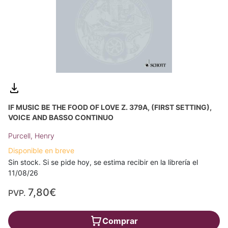
IF MUSIC BE THE FOOD OF LOVE Z. 379A, (FIRST SETTING),
VOICE AND BASSO CONTINUO
Purcell, Henry
Disponible en breve
Sin stock. Si se pide hoy, se estima recibir en la librería el
11/08/26
7,80€
PVP.
Comprar