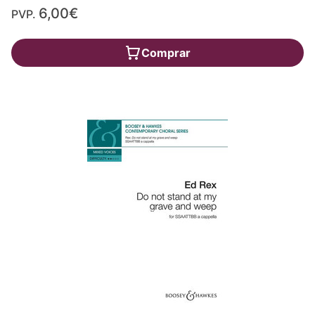
6,00€
PVP.
Comprar