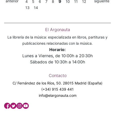
anterior
9
siguiente
4
5
6
7
8
10
11
12
13
14
El Argonauta
La librería de la música: especializada en libros, partituras y
publicaciones relacionadas con la música.
Horario:
Lunes a Viernes, de 10:00h a 20:30h
Sábados de 10:30h a 14:00h
Contacto
C/ Fernández de los Ríos, 50. 28015 Madrid (España)
(+34) 915 439 441
info@elargonauta.com