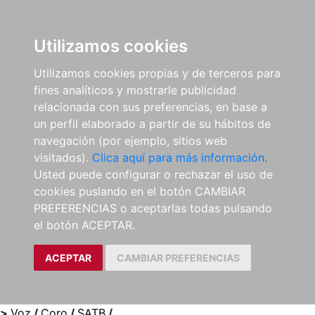
0
ES
Utilizamos cookies
Utilizamos cookies propias y de terceros para
fines analíticos y mostrarle publicidad
relacionada con sus preferencias, en base a
un perfil elaborado a partir de su hábitos de
navegación (por ejemplo, sitios web
visitados).
Clica aquí para más información.
Usted puede configurar o rechazar el uso de
cookies puslando en el botón CAMBIAR
PREFERENCIAS o aceptarlas todas pulsando
el botón ACEPTAR.
ACEPTAR
CAMBIAR PREFERENCIAS
>
Voz
/
Coro
/
SATB
/