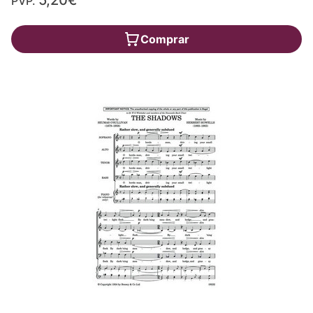
PVP.
Comprar