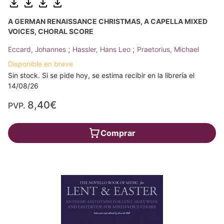
A GERMAN RENAISSANCE CHRISTMAS, A CAPELLA MIXED
VOICES, CHORAL SCORE
;
;
Eccard, Johannes
Hassler, Hans Leo
Praetorius, Michael
Disponible en breve
Sin stock. Si se pide hoy, se estima recibir en la librería el
14/08/26
8,40€
PVP.
Comprar