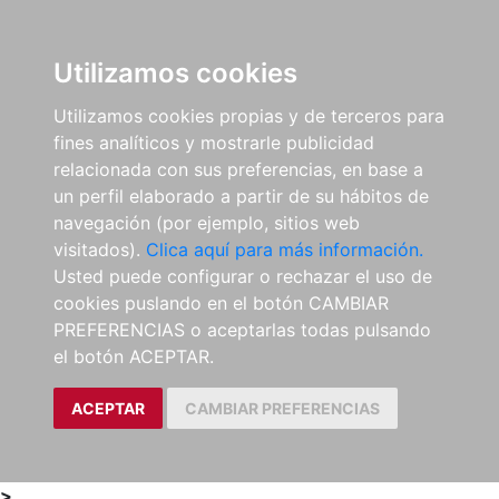
0
ES
Utilizamos cookies
Utilizamos cookies propias y de terceros para
fines analíticos y mostrarle publicidad
relacionada con sus preferencias, en base a
un perfil elaborado a partir de su hábitos de
navegación (por ejemplo, sitios web
visitados).
Clica aquí para más información.
Usted puede configurar o rechazar el uso de
cookies puslando en el botón CAMBIAR
PREFERENCIAS o aceptarlas todas pulsando
el botón ACEPTAR.
ACEPTAR
CAMBIAR PREFERENCIAS
>