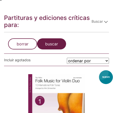
Partituras y ediciones críticas
Buscar
para:
borrar
buscar
Incluir agotados