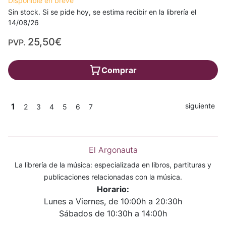
Disponible en breve
Sin stock. Si se pide hoy, se estima recibir en la librería el
14/08/26
25,50€
PVP.
Comprar
1
siguiente
2
3
4
5
6
7
El Argonauta
La librería de la música: especializada en libros, partituras y
publicaciones relacionadas con la música.
Horario:
Lunes a Viernes, de 10:00h a 20:30h
Sábados de 10:30h a 14:00h