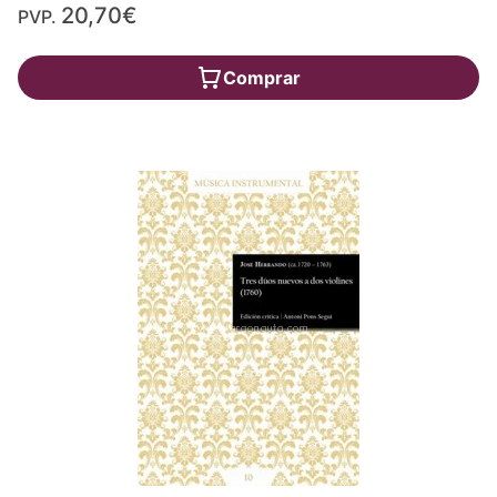
20,70€
PVP.
Comprar