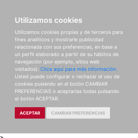
0
ES
Utilizamos cookies
Utilizamos cookies propias y de terceros para
fines analíticos y mostrarle publicidad
relacionada con sus preferencias, en base a
un perfil elaborado a partir de su hábitos de
navegación (por ejemplo, sitios web
visitados).
Clica aquí para más información.
Usted puede configurar o rechazar el uso de
cookies puslando en el botón CAMBIAR
PREFERENCIAS o aceptarlas todas pulsando
el botón ACEPTAR.
ACEPTAR
CAMBIAR PREFERENCIAS
>