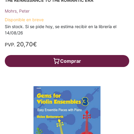
THE RENAISSANCE TO THE ROMANTIC ERA
Mohrs, Peter
Disponible en breve
Sin stock. Si se pide hoy, se estima recibir en la librería el
14/08/26
20,70€
PVP.
Comprar