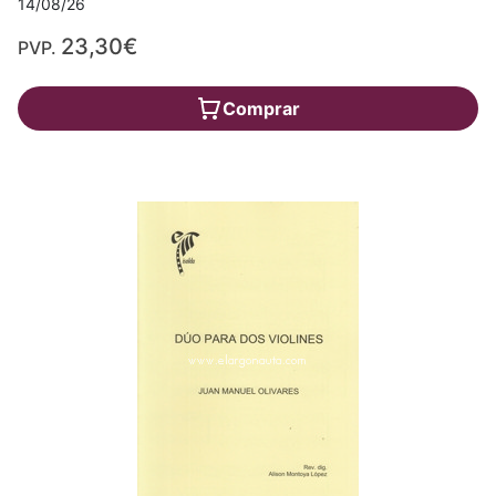
14/08/26
23,30€
PVP.
Comprar