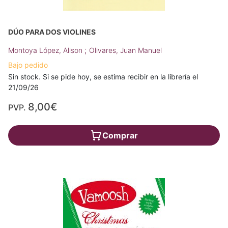
DÚO PARA DOS VIOLINES
;
Montoya López, Alison
Olivares, Juan Manuel
Bajo pedido
Sin stock. Si se pide hoy, se estima recibir en la librería el
21/09/26
8,00€
PVP.
Comprar