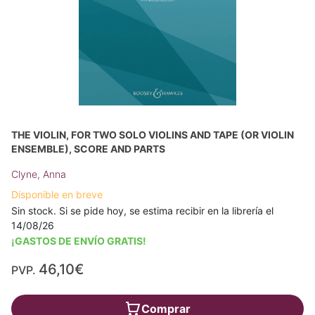
THE VIOLIN, FOR TWO SOLO VIOLINS AND TAPE (OR VIOLIN
ENSEMBLE), SCORE AND PARTS
Clyne, Anna
Disponible en breve
Sin stock. Si se pide hoy, se estima recibir en la librería el
14/08/26
¡GASTOS DE ENVÍO GRATIS!
46,10€
PVP.
Comprar