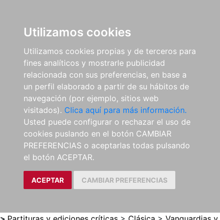
0
ES
Utilizamos cookies
Utilizamos cookies propias y de terceros para
fines analíticos y mostrarle publicidad
relacionada con sus preferencias, en base a
un perfil elaborado a partir de su hábitos de
navegación (por ejemplo, sitios web
visitados).
Clica aquí para más información.
Usted puede configurar o rechazar el uso de
cookies puslando en el botón CAMBIAR
PREFERENCIAS o aceptarlas todas pulsando
el botón ACEPTAR.
ACEPTAR
CAMBIAR PREFERENCIAS
>
Partituras y ediciones críticas
>
Clásica
>
Vanguardias y