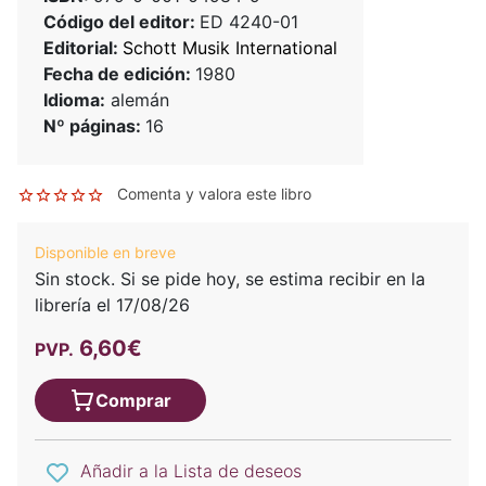
Código del editor:
ED 4240-01
Editorial:
Schott Musik International
Fecha de edición:
1980
Idioma:
alemán
Nº páginas:
16
Comenta y valora este libro
Disponible en breve
Sin stock. Si se pide hoy, se estima recibir en la
librería el 17/08/26
6,60€
PVP.
Comprar
Añadir a la Lista de deseos