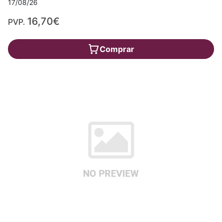
17/08/26
16,70€
PVP.
Comprar