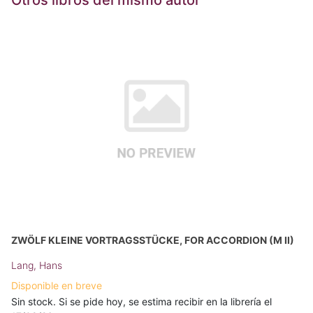
Otros libros del mismo autor
ZWÖLF KLEINE VORTRAGSSTÜCKE, FOR ACCORDION (M II)
Lang, Hans
Disponible en breve
Sin stock. Si se pide hoy, se estima recibir en la librería el