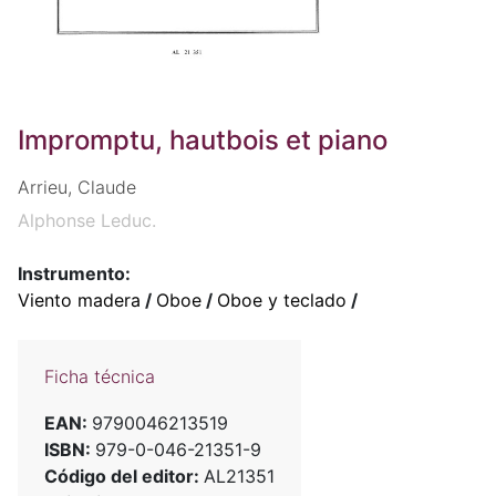
Impromptu, hautbois et piano
Arrieu, Claude
Alphonse Leduc.
Instrumento:
Viento madera
/
Oboe
/
Oboe y teclado
/
Ficha técnica
EAN:
9790046213519
ISBN:
979-0-046-21351-9
Código del editor:
AL21351