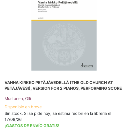
VANHA KIRKKO PETÄJÄVEDELLÄ (THE OLD CHURCH AT
PETÄJÄVESI), VERSION FOR 2 PIANOS, PERFORMING SCORE
Mustonen, Olli
Disponible en breve
Sin stock. Si se pide hoy, se estima recibir en la librería el
17/08/26
¡GASTOS DE ENVÍO GRATIS!