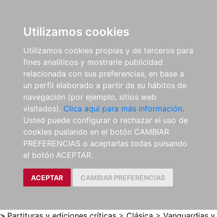
0
ES
Utilizamos cookies
Utilizamos cookies propias y de terceros para
fines analíticos y mostrarle publicidad
relacionada con sus preferencias, en base a
un perfil elaborado a partir de su hábitos de
navegación (por ejemplo, sitios web
visitados).
Clica aquí para más información.
Usted puede configurar o rechazar el uso de
cookies puslando en el botón CAMBIAR
PREFERENCIAS o aceptarlas todas pulsando
el botón ACEPTAR.
ACEPTAR
CAMBIAR PREFERENCIAS
>
Partituras y ediciones críticas
>
Clásica
>
Vanguardias y