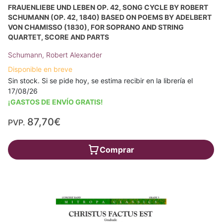
FRAUENLIEBE UND LEBEN OP. 42, SONG CYCLE BY ROBERT
SCHUMANN (OP. 42, 1840) BASED ON POEMS BY ADELBERT
VON CHAMISSO (1830), FOR SOPRANO AND STRING
QUARTET, SCORE AND PARTS
Schumann, Robert Alexander
Disponible en breve
Sin stock. Si se pide hoy, se estima recibir en la librería el
17/08/26
¡GASTOS DE ENVÍO GRATIS!
87,70€
PVP.
Comprar