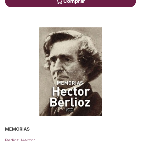
Comprar
MEMORIAS
Berlioz, Hector