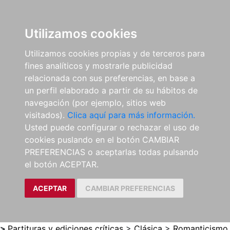
0
ES
Utilizamos cookies
Utilizamos cookies propias y de terceros para
fines analíticos y mostrarle publicidad
relacionada con sus preferencias, en base a
un perfil elaborado a partir de su hábitos de
navegación (por ejemplo, sitios web
visitados).
Clica aquí para más información.
Usted puede configurar o rechazar el uso de
cookies puslando en el botón CAMBIAR
PREFERENCIAS o aceptarlas todas pulsando
el botón ACEPTAR.
ACEPTAR
CAMBIAR PREFERENCIAS
>
Partituras y ediciones críticas
>
Clásica
>
Romanticismo