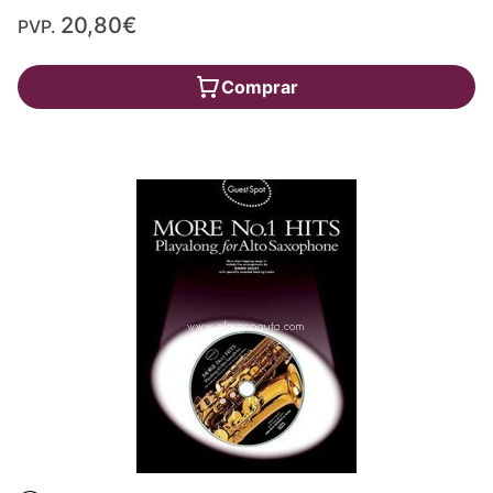
20,80€
PVP.
Comprar