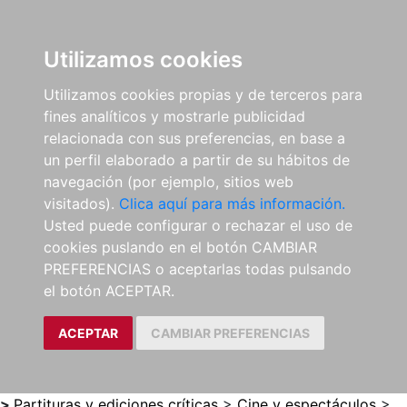
0
ES
Utilizamos cookies
Utilizamos cookies propias y de terceros para
fines analíticos y mostrarle publicidad
relacionada con sus preferencias, en base a
un perfil elaborado a partir de su hábitos de
navegación (por ejemplo, sitios web
visitados).
Clica aquí para más información.
Usted puede configurar o rechazar el uso de
cookies puslando en el botón CAMBIAR
PREFERENCIAS o aceptarlas todas pulsando
el botón ACEPTAR.
ACEPTAR
CAMBIAR PREFERENCIAS
>
Partituras y ediciones críticas
>
Cine y espectáculos
>