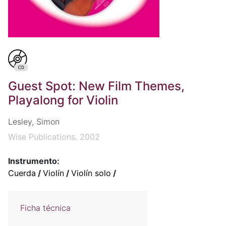
Guest Spot: New Film Themes,
Playalong for Violin
Lesley, Simon
Wise Publications. 2002
Instrumento:
Cuerda
/
Violín
/
Violín solo
/
Ficha técnica