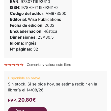
EAN:
9780711992610
ISBN:
978-0-7119-9261-0
Código del editor:
AM973500
Editorial:
Wise Publications
Fecha de edición:
2002
Encuadernación:
Rústica
Dimensiones:
23x30,5
Idioma:
Inglés
Nº páginas:
32
Comenta y valora este libro
Disponible en breve
Sin stock. Si se pide hoy, se estima recibir en la
librería el 14/08/26
20,80€
PVP.