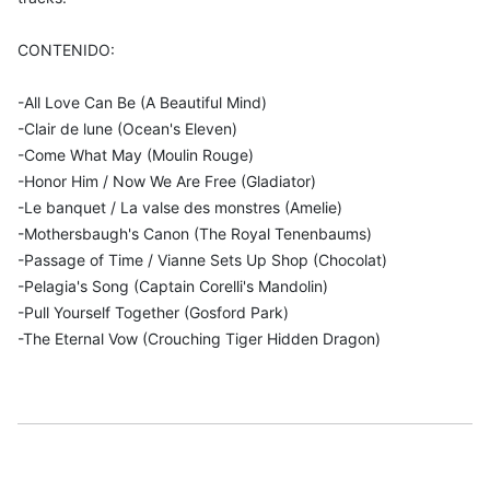
CONTENIDO:
-All Love Can Be (A Beautiful Mind)
-Clair de lune (Ocean's Eleven)
-Come What May (Moulin Rouge)
-Honor Him / Now We Are Free (Gladiator)
-Le banquet / La valse des monstres (Amelie)
-Mothersbaugh's Canon (The Royal Tenenbaums)
-Passage of Time / Vianne Sets Up Shop (Chocolat)
-Pelagia's Song (Captain Corelli's Mandolin)
-Pull Yourself Together (Gosford Park)
-The Eternal Vow (Crouching Tiger Hidden Dragon)