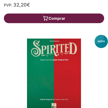
32,20€
PVP.
Comprar