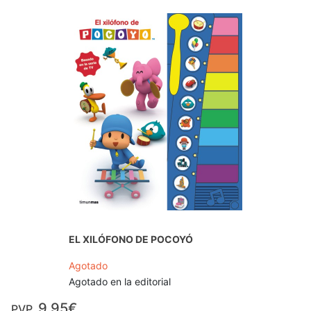
EL XILÓFONO DE POCOYÓ
Agotado
Agotado en la editorial
9,95€
PVP.