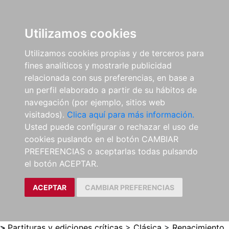
0
ES
Utilizamos cookies
Utilizamos cookies propias y de terceros para
fines analíticos y mostrarle publicidad
relacionada con sus preferencias, en base a
un perfil elaborado a partir de su hábitos de
navegación (por ejemplo, sitios web
visitados).
Clica aquí para más información.
Usted puede configurar o rechazar el uso de
cookies puslando en el botón CAMBIAR
PREFERENCIAS o aceptarlas todas pulsando
el botón ACEPTAR.
ACEPTAR
CAMBIAR PREFERENCIAS
>
Partituras y ediciones críticas
>
Clásica
>
Renacimiento