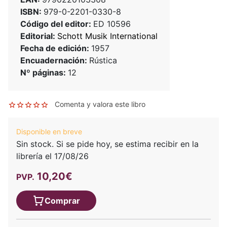
ISBN:
979-0-2201-0330-8
Código del editor:
ED 10596
Editorial:
Schott Musik International
Fecha de edición:
1957
Encuadernación:
Rústica
Nº páginas:
12
Comenta y valora este libro
Disponible en breve
Sin stock. Si se pide hoy, se estima recibir en la
librería el 17/08/26
10,20€
PVP.
Comprar