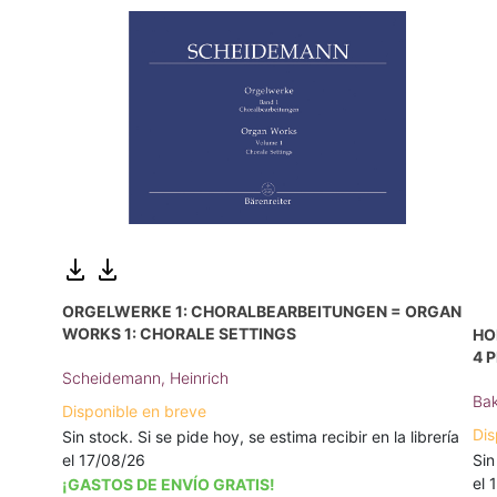
ORGELWERKE 1: CHORALBEARBEITUNGEN = ORGAN
WORKS 1: CHORALE SETTINGS
HO
4 
Scheidemann, Heinrich
Bak
Disponible en breve
Dis
Sin stock. Si se pide hoy, se estima recibir en la librería
Sin
el 17/08/26
el 
¡GASTOS DE ENVÍO GRATIS!