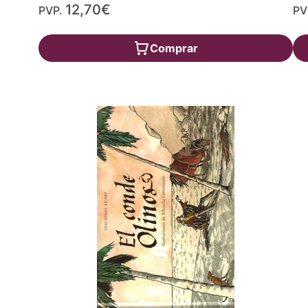
12,70€
PVP.
PV
Comprar