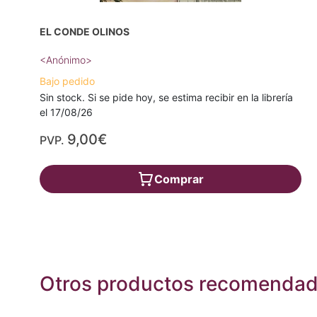
EL CONDE OLINOS
<Anónimo>
Bajo pedido
Sin stock. Si se pide hoy, se estima recibir en la librería
el 17/08/26
9,00€
PVP.
Comprar
Otros productos recomenda