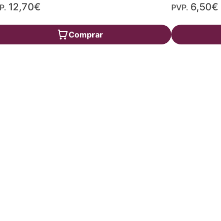
12,70€
6,50€
P.
PVP.
Comprar