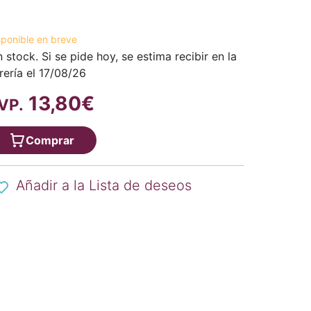
sponible en breve
n stock. Si se pide hoy, se estima recibir en la
brería el 17/08/26
13,80€
VP.
Comprar
Añadir a la Lista de deseos