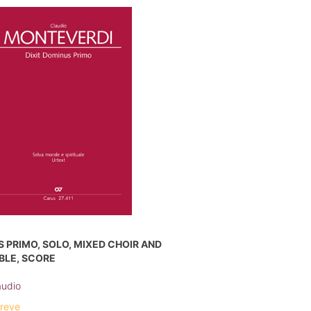
S PRIMO, SOLO, MIXED CHOIR AND
BLE, SCORE
audio
breve