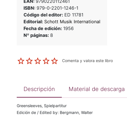
EAN:
9790220112461
ISBN:
979-0-2201-1246-1
Código del editor:
ED 11781
Editorial:
Schott Musik International
Fecha de edición:
1956
Nº páginas:
8
Comenta y valora este libro
Descripción
Material de descarga
Greensleeves, Spielpartitur
Edición de / Edited by: Bergmann, Walter