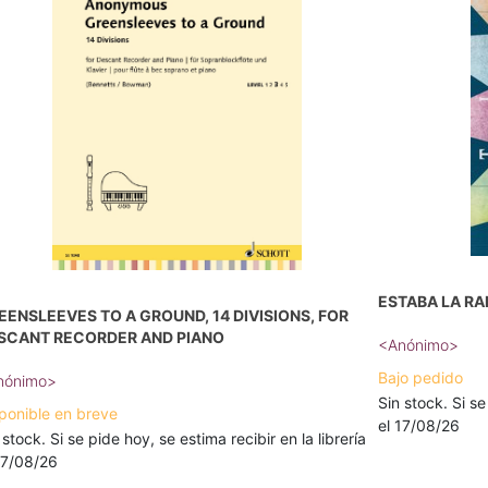
ESTABA LA R
EENSLEEVES TO A GROUND, 14 DIVISIONS, FOR
SCANT RECORDER AND PIANO
<Anónimo>
Bajo pedido
nónimo>
Sin stock. Si se
ponible en breve
el 17/08/26
 stock. Si se pide hoy, se estima recibir en la librería
17/08/26