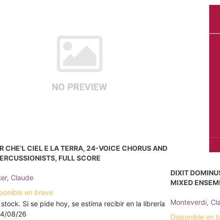
R CHE'L CIEL E LA TERRA, 24-VOICE CHORUS AND
PERCUSSIONISTS, FULL SCORE
DIXIT DOMINU
er, Claude
MIXED ENSEM
ponible en breve
Monteverdi, Cl
 stock. Si se pide hoy, se estima recibir en la librería
14/08/26
Disponible en 