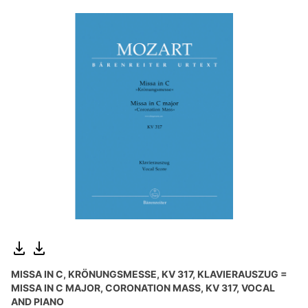
MISSA IN C, KRÖNUNGSMESSE, KV 317, KLAVIERAUSZUG =
MISSA IN C MAJOR, CORONATION MASS, KV 317, VOCAL
AND PIANO