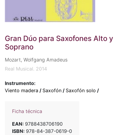
Gran Dúo para Saxofones Alto y
Soprano
Mozart, Wolfgang Amadeus
Real Musical. 2014
Instrumento:
Viento madera
/
Saxofón
/
Saxofón solo
/
Ficha técnica
EAN:
9788438706190
ISBN:
978-84-387-0619-0