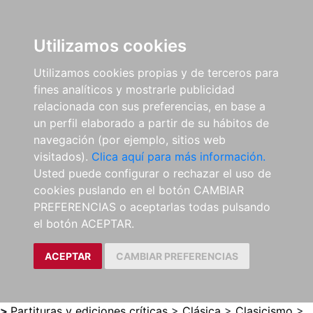
0
ES
Utilizamos cookies
Utilizamos cookies propias y de terceros para
fines analíticos y mostrarle publicidad
relacionada con sus preferencias, en base a
un perfil elaborado a partir de su hábitos de
navegación (por ejemplo, sitios web
visitados).
Clica aquí para más información.
Usted puede configurar o rechazar el uso de
cookies puslando en el botón CAMBIAR
PREFERENCIAS o aceptarlas todas pulsando
el botón ACEPTAR.
ACEPTAR
CAMBIAR PREFERENCIAS
>
Partituras y ediciones críticas
>
Clásica
>
Clasicismo
>