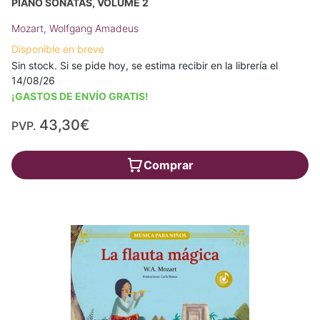
PIANO SONATAS, VOLUME 2
Mozart, Wolfgang Amadeus
Disponible en breve
Sin stock. Si se pide hoy, se estima recibir en la librería el
14/08/26
¡GASTOS DE ENVÍO GRATIS!
43,30€
PVP.
Comprar