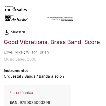
Muestra
Good Vibrations, Brass Band, Score
Love, Mike
;
Wilson, Brian
Music Sales. 2008
Instrumento:
Orquestal
/
Banda
/
Banda a solo
/
Ficha técnica
EAN:
9790035003299