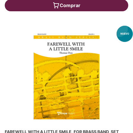
Comprar
FAREWELL WITH A LITTLE SMILE, FOR BRASS BAND, SET