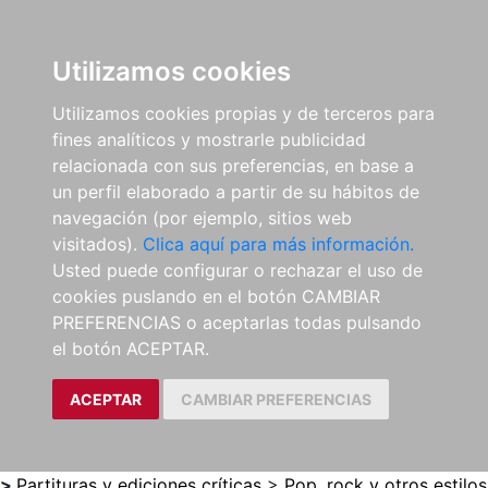
0
ES
Utilizamos cookies
Utilizamos cookies propias y de terceros para
fines analíticos y mostrarle publicidad
relacionada con sus preferencias, en base a
un perfil elaborado a partir de su hábitos de
navegación (por ejemplo, sitios web
visitados).
Clica aquí para más información.
Usted puede configurar o rechazar el uso de
cookies puslando en el botón CAMBIAR
PREFERENCIAS o aceptarlas todas pulsando
el botón ACEPTAR.
ACEPTAR
CAMBIAR PREFERENCIAS
>
Partituras y ediciones críticas
>
Pop, rock y otros estilos