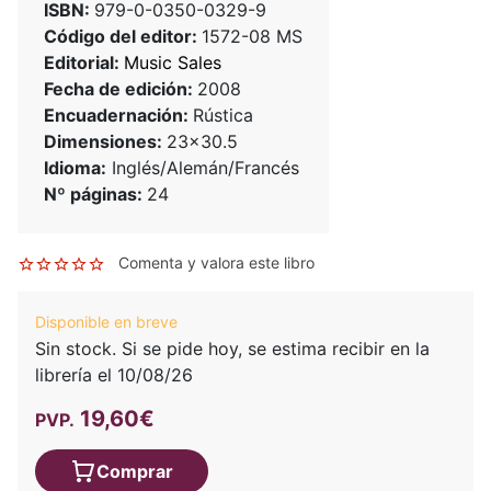
ISBN:
979-0-0350-0329-9
Código del editor:
1572-08 MS
Editorial:
Music Sales
Fecha de edición:
2008
Encuadernación:
Rústica
Dimensiones:
23x30.5
Idioma:
Inglés/Alemán/Francés
Nº páginas:
24
Comenta y valora este libro
Disponible en breve
Sin stock. Si se pide hoy, se estima recibir en la
librería el 10/08/26
19,60€
PVP.
Comprar