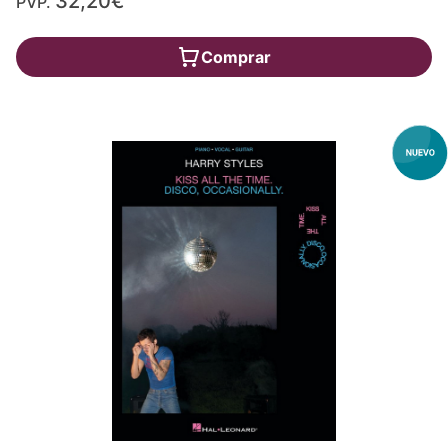
32,20€
PVP.
Comprar