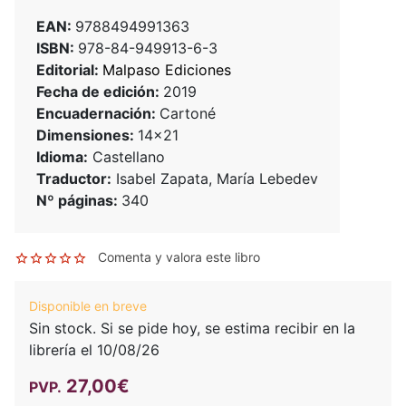
EAN:
9788494991363
ISBN:
978-84-949913-6-3
Editorial:
Malpaso Ediciones
Fecha de edición:
2019
Encuadernación:
Cartoné
Dimensiones:
14x21
Idioma:
Castellano
Traductor:
Isabel Zapata, María Lebedev
Nº páginas:
340
Comenta y valora este libro
Disponible en breve
Sin stock. Si se pide hoy, se estima recibir en la
librería el 10/08/26
27,00€
PVP.