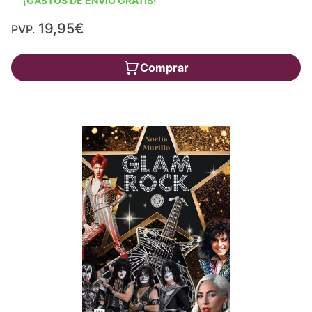
¡GASTOS DE ENVÍO GRATIS!
19,95€
PVP.
Comprar