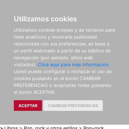
0
ES
Utilizamos cookies
Utilizamos cookies propias y de terceros para
fines analíticos y mostrarle publicidad
relacionada con sus preferencias, en base a
un perfil elaborado a partir de su hábitos de
navegación (por ejemplo, sitios web
visitados).
Clica aquí para más información.
Usted puede configurar o rechazar el uso de
cookies puslando en el botón CAMBIAR
PREFERENCIAS o aceptarlas todas pulsando
el botón ACEPTAR.
ACEPTAR
CAMBIAR PREFERENCIAS
>
Libros
>
Pop, rock y otros estilos
>
Pop-rock