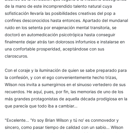
de la mano de este incomprendido talento natural cuya
sofisticación llevaría las posibilidades creativas del pop a
confines desconocidos hasta entonces. Apartado del mundanal
ruido en los setenta por enajenación mental transitoria, se
doctoró en automedicación psicotrópica hasta conseguir
finalmente dejar atrás tan dolorosos infortunios e instalarse en
una confortable prosperidad, aceptándose con sus
claroscuros.
Con el coraje y la iluminación de quien se sabe preparado para
la confesión, y con el ego convenientemente hecho trizas,
Wilson nos invita a sumergirnos en el sinuoso vertedero de sus
recuerdos. He aquí, pues, por fin, las memorias de uno de los
más grandes protagonistas de aquella década prodigiosa en la
que parecía que todo iba a cambiar...
"Excelente... 'Yo soy Brian Wilson y tú no' es conmovedor y
sincero, como pasar tiempo de calidad con un sabio... Wilson