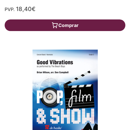
18,40€
PVP.
Comprar