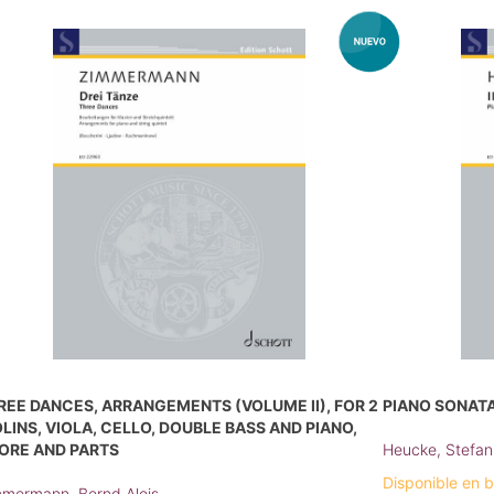
REE DANCES, ARRANGEMENTS (VOLUME II), FOR 2
PIANO SONATA 
OLINS, VIOLA, CELLO, DOUBLE BASS AND PIANO,
ORE AND PARTS
Heucke, Stefan
Disponible en 
mermann, Bernd Alois