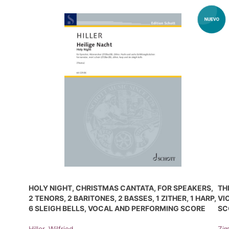
HOLY NIGHT, CHRISTMAS CANTATA, FOR SPEAKERS,
TH
2 TENORS, 2 BARITONES, 2 BASSES, 1 ZITHER, 1 HARP,
VI
6 SLEIGH BELLS, VOCAL AND PERFORMING SCORE
SC
Hiller, Wilfried
Zim