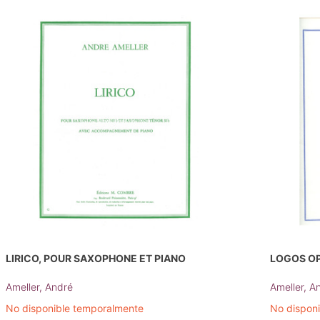
LIRICO, POUR SAXOPHONE ET PIANO
LOGOS OP
Ameller, André
Ameller, A
No disponible temporalmente
No dispon