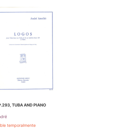
.293, TUBA AND PIANO
ndré
ible temporalmente