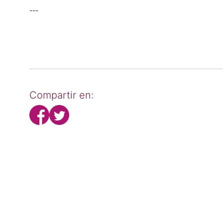
---
Compartir en: