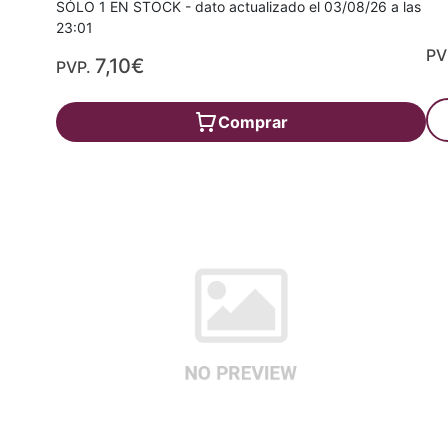
SÓLO 1 EN STOCK - dato actualizado el 03/08/26 a las
23:01
PV
7,10€
PVP.
Comprar